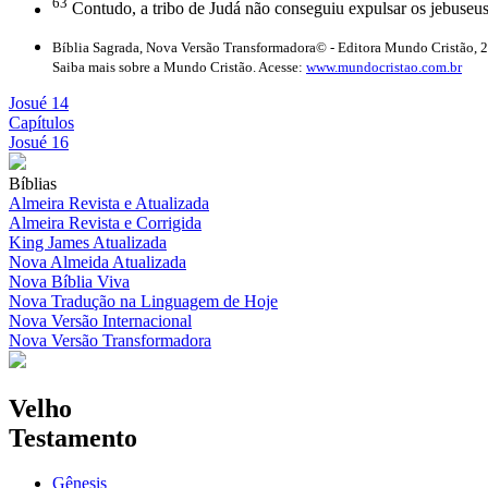
63
Contudo, a tribo de Judá não conseguiu expulsar os jebuseu
Bíblia Sagrada, Nova Versão Transformadora© - Editora Mundo Cristão, 
Saiba mais sobre a Mundo Cristão. Acesse:
www.mundocristao.com.br
Josué 14
Capítulos
Josué 16
Bíblias
Almeira Revista e Atualizada
Almeira Revista e Corrigida
King James Atualizada
Nova Almeida Atualizada
Nova Bíblia Viva
Nova Tradução na Linguagem de Hoje
Nova Versão Internacional
Nova Versão Transformadora
Velho
Testamento
Gênesis