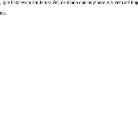
s, que habitavam em Jerusalém, de modo que os jebuseus vivem até hoj
2016.