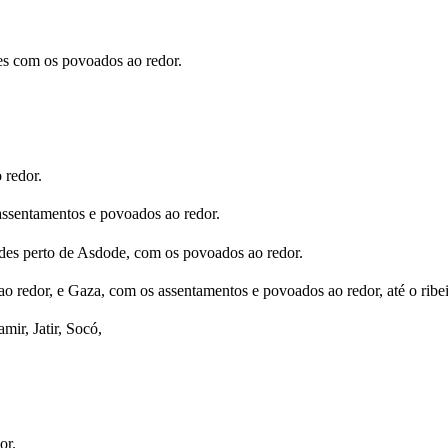
s com os povoados ao redor.
 redor.
 assentamentos e povoados ao redor.
dades perto de Asdode, com os povoados ao redor.
edor, e Gaza, com os assentamentos e povoados ao redor, até o ribeir
ir, Jatir, Socó,
or.