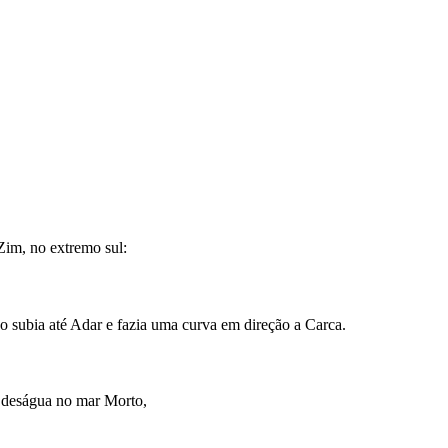
 Zim, no extremo sul:
o subia até Adar e fazia uma curva em direção a Carca.
o deságua no mar Morto,