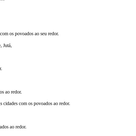
 com os povoados ao seu redor.
 Jutá,
r.
s ao redor.
as cidades com os povoados ao redor.
ados ao redor.