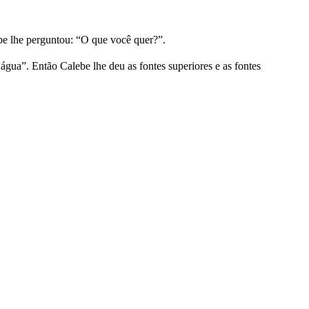
be lhe perguntou: “O que você quer?”.
ua”. Então Calebe lhe deu as fontes superiores e as fontes