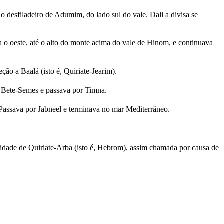
ao desfiladeiro de Adumim, do lado sul do vale. Dali a divisa se
 o oeste, até o alto do monte acima do vale de Hinom, e continuava
ão a Baalá (isto é, Quiriate-Jearim).
a Bete-Semes e passava por Timna.
Passava por Jabneel e terminava no mar Mediterrâneo.
idade de Quiriate-Arba (isto é, Hebrom), assim chamada por causa de