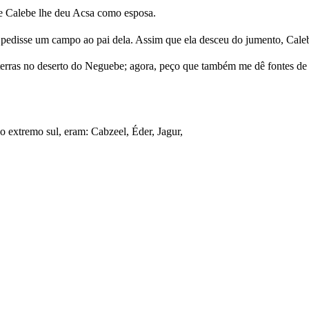
 e Calebe lhe deu Acsa como esposa.
e pedisse um campo ao pai dela. Assim que ela desceu do jumento, Cale
rras no deserto do Neguebe; agora, peço que também me dê fontes de ág
 extremo sul, eram: Cabzeel, Éder, Jagur,