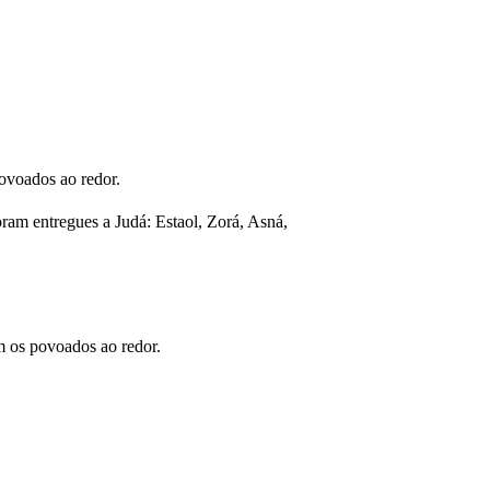
ovoados ao redor.
ram entregues a Judá: Estaol, Zorá, Asná,
m os povoados ao redor.