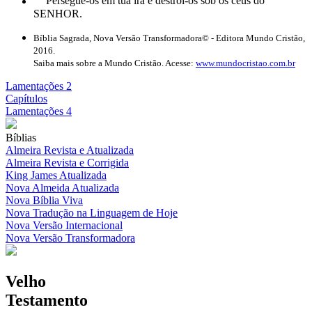
Persegue-os em tua ira e destrói-os sob os céus do
SENHOR.
Bíblia Sagrada, Nova Versão Transformadora© - Editora Mundo Cristão,
2016.
Saiba mais sobre a Mundo Cristão. Acesse:
www.mundocristao.com.br
Lamentações 2
Capítulos
Lamentações 4
Bíblias
Almeira Revista e Atualizada
Almeira Revista e Corrigida
King James Atualizada
Nova Almeida Atualizada
Nova Bíblia Viva
Nova Tradução na Linguagem de Hoje
Nova Versão Internacional
Nova Versão Transformadora
Velho
Testamento