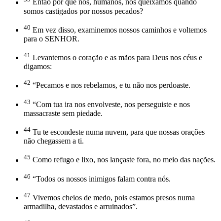
Então por que nós, humanos, nos queixamos quando
somos castigados por nossos pecados?
40
Em vez disso, examinemos nossos caminhos e voltemos
para o SENHOR.
41
Levantemos o coração e as mãos para Deus nos céus e
digamos:
42
“Pecamos e nos rebelamos, e tu não nos perdoaste.
43
“Com tua ira nos envolveste, nos perseguiste e nos
massacraste sem piedade.
44
Tu te escondeste numa nuvem, para que nossas orações
não chegassem a ti.
45
Como refugo e lixo, nos lançaste fora, no meio das nações.
46
“Todos os nossos inimigos falam contra nós.
47
Vivemos cheios de medo, pois estamos presos numa
armadilha, devastados e arruinados”.