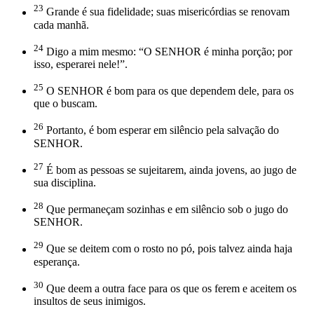
23
Grande é sua fidelidade; suas misericórdias se renovam
cada manhã.
24
Digo a mim mesmo: “O SENHOR é minha porção; por
isso, esperarei nele!”.
25
O SENHOR é bom para os que dependem dele, para os
que o buscam.
26
Portanto, é bom esperar em silêncio pela salvação do
SENHOR.
27
É bom as pessoas se sujeitarem, ainda jovens, ao jugo de
sua disciplina.
28
Que permaneçam sozinhas e em silêncio sob o jugo do
SENHOR.
29
Que se deitem com o rosto no pó, pois talvez ainda haja
esperança.
30
Que deem a outra face para os que os ferem e aceitem os
insultos de seus inimigos.