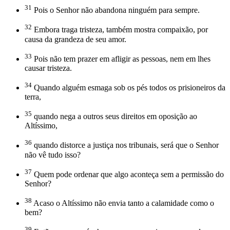
31
Pois o Senhor não abandona ninguém para sempre.
32
Embora traga tristeza, também mostra compaixão, por
causa da grandeza de seu amor.
33
Pois não tem prazer em afligir as pessoas, nem em lhes
causar tristeza.
34
Quando alguém esmaga sob os pés todos os prisioneiros da
terra,
35
quando nega a outros seus direitos em oposição ao
Altíssimo,
36
quando distorce a justiça nos tribunais, será que o Senhor
não vê tudo isso?
37
Quem pode ordenar que algo aconteça sem a permissão do
Senhor?
38
Acaso o Altíssimo não envia tanto a calamidade como o
bem?
39