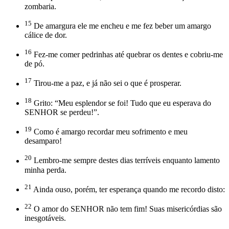
zombaria.
15
De amargura ele me encheu e me fez beber um amargo
cálice de dor.
16
Fez-me comer pedrinhas até quebrar os dentes e cobriu-me
de pó.
17
Tirou-me a paz, e já não sei o que é prosperar.
18
Grito: “Meu esplendor se foi! Tudo que eu esperava do
SENHOR se perdeu!”.
19
Como é amargo recordar meu sofrimento e meu
desamparo!
20
Lembro-me sempre destes dias terríveis enquanto lamento
minha perda.
21
Ainda ouso, porém, ter esperança quando me recordo disto:
22
O amor do SENHOR não tem fim! Suas misericórdias são
inesgotáveis.