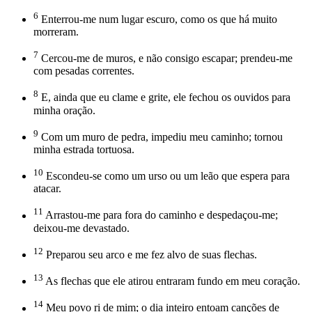
6
Enterrou-me num lugar escuro, como os que há muito
morreram.
7
Cercou-me de muros, e não consigo escapar; prendeu-me
com pesadas correntes.
8
E, ainda que eu clame e grite, ele fechou os ouvidos para
minha oração.
9
Com um muro de pedra, impediu meu caminho; tornou
minha estrada tortuosa.
10
Escondeu-se como um urso ou um leão que espera para
atacar.
11
Arrastou-me para fora do caminho e despedaçou-me;
deixou-me devastado.
12
Preparou seu arco e me fez alvo de suas flechas.
13
As flechas que ele atirou entraram fundo em meu coração.
14
Meu povo ri de mim; o dia inteiro entoam canções de