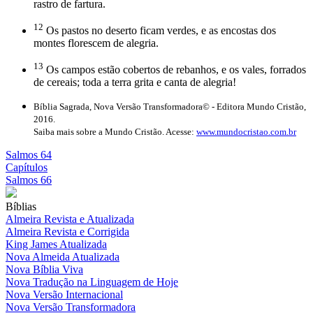
rastro de fartura.
12
Os pastos no deserto ficam verdes, e as encostas dos
montes florescem de alegria.
13
Os campos estão cobertos de rebanhos, e os vales, forrados
de cereais; toda a terra grita e canta de alegria!
Bíblia Sagrada, Nova Versão Transformadora© - Editora Mundo Cristão,
2016.
Saiba mais sobre a Mundo Cristão. Acesse:
www.mundocristao.com.br
Salmos 64
Capítulos
Salmos 66
Bíblias
Almeira Revista e Atualizada
Almeira Revista e Corrigida
King James Atualizada
Nova Almeida Atualizada
Nova Bíblia Viva
Nova Tradução na Linguagem de Hoje
Nova Versão Internacional
Nova Versão Transformadora