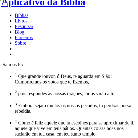
Bíblias
Livros
Pesquisar
Blog
Parceiros
Sobre
Salmos 65
1
Que grande louvor, ó Deus, te aguarda em Sião!
Cumpriremos os votos que te fizemos,
2
pois respondes às nossas orações; todos virão a ti.
3
Embora sejam muitos os nossos pecados, tu perdoas nossa
rebeldia.
4
Como é feliz aquele que tu escolhes para se aproximar de ti,
aquele que vive em teus pátios. Quantas coisas boas nos
saciarão em tua casa, em teu santo templo.