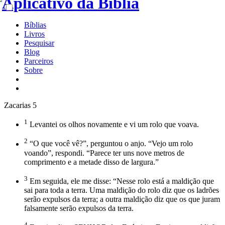
Bíblias
Livros
Pesquisar
Blog
Parceiros
Sobre
Zacarias 5
1
Levantei os olhos novamente e vi um rolo que voava.
2
“O que você vê?”, perguntou o anjo. “Vejo um rolo
voando”, respondi. “Parece ter uns nove metros de
comprimento e a metade disso de largura.”
3
Em seguida, ele me disse: “Nesse rolo está a maldição que
sai para toda a terra. Uma maldição do rolo diz que os ladrões
serão expulsos da terra; a outra maldição diz que os que juram
falsamente serão expulsos da terra.
4