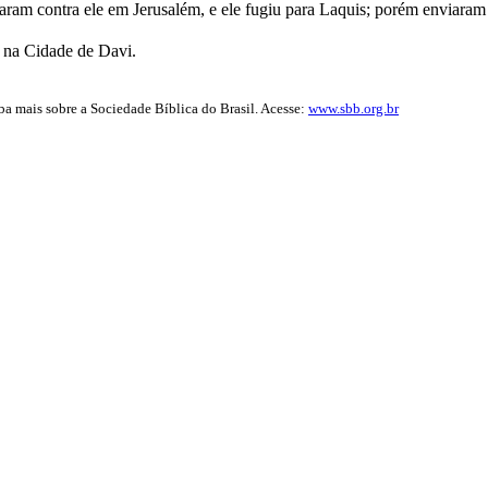
m contra ele em Jerusalém, e ele fugiu para Laquis; porém enviaram a
s na Cidade de Davi.
iba mais sobre a Sociedade Bíblica do Brasil. Acesse:
www.sbb.org.br