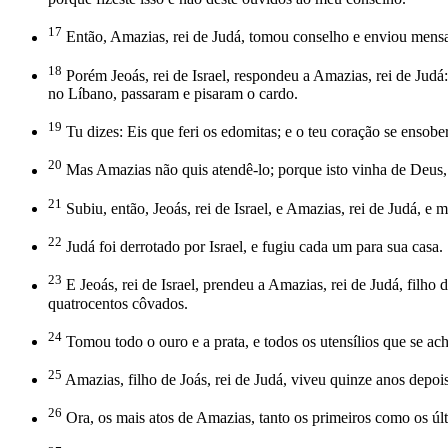
17
Então, Amazias, rei de Judá, tomou conselho e enviou mensage
18
Porém Jeoás, rei de Israel, respondeu a Amazias, rei de Jud
no Líbano, passaram e pisaram o cardo.
19
Tu dizes: Eis que feri os edomitas; e o teu coração se ensober
20
Mas Amazias não quis atendê-lo; porque isto vinha de Deus,
21
Subiu, então, Jeoás, rei de Israel, e Amazias, rei de Judá, 
22
Judá foi derrotado por Israel, e fugiu cada um para sua casa.
23
E Jeoás, rei de Israel, prendeu a Amazias, rei de Judá, filho
quatrocentos côvados.
24
Tomou todo o ouro e a prata, e todos os utensílios que se 
25
Amazias, filho de Joás, rei de Judá, viveu quinze anos depois 
26
Ora, os mais atos de Amazias, tanto os primeiros como os últi