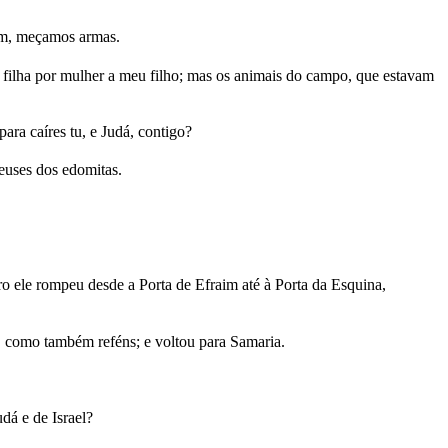
Vem, meçamos armas.
a filha por mulher a meu filho; mas os animais do campo, que estavam
para caíres tu, e Judá, contigo?
euses dos edomitas.
uro ele rompeu desde a Porta de Efraim até à Porta da Esquina,
, como também reféns; e voltou para Samaria.
dá e de Israel?