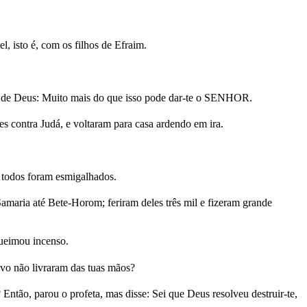
, isto é, com os filhos de Efraim.
em de Deus: Muito mais do que isso pode dar-te o SENHOR.
s contra Judá, e voltaram para casa ardendo em ira.
 todos foram esmigalhados.
maria até Bete-Horom; feriram deles três mil e fizeram grande
queimou incenso.
vo não livraram das tuas mãos?
 Então, parou o profeta, mas disse: Sei que Deus resolveu destruir-te,