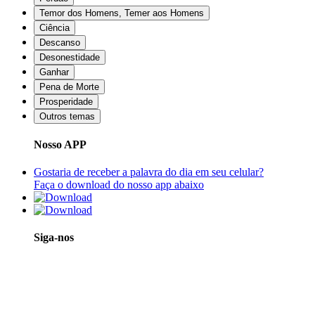
Temor dos Homens, Temer aos Homens
Ciência
Descanso
Desonestidade
Ganhar
Pena de Morte
Prosperidade
Outros temas
Nosso APP
Gostaria de receber a palavra do dia em seu celular?
Faça o download do nosso app abaixo
Siga-nos