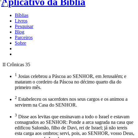
Bíblias
Livros
Pesquisar
Blog
Parceiros
Sobre
II Crônicas 35
1
Josias celebrou a Páscoa ao SENHOR, em Jerusalém; e
mataram o cordeiro da Páscoa no décimo quarto dia do
primeiro mês.
2
Estabeleceu os sacerdotes nos seus cargos e os animou a
servirem na Casa do SENHOR.
3
Disse aos levitas que ensinavam a todo o Israel e estavam
consagrados ao SENHOR: Ponde a arca sagrada na casa que
edificou Salomão, filho de Davi, rei de Israel; já não tereis
esta carga aos ombros; servi, pois, ao SENHOR, vosso Deus,