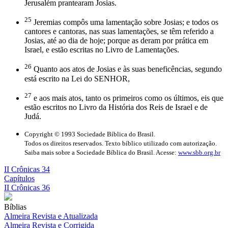
Jerusalém prantearam Josias.
25
Jeremias compôs uma lamentação sobre Josias; e todos os
cantores e cantoras, nas suas lamentações, se têm referido a
Josias, até ao dia de hoje; porque as deram por prática em
Israel, e estão escritas no Livro de Lamentações.
26
Quanto aos atos de Josias e às suas beneficências, segundo
está escrito na Lei do SENHOR,
27
e aos mais atos, tanto os primeiros como os últimos, eis que
estão escritos no Livro da História dos Reis de Israel e de
Judá.
Copyright © 1993 Sociedade Bíblica do Brasil.
Todos os direitos reservados. Texto bíblico utilizado com autorização.
Saiba mais sobre a Sociedade Bíblica do Brasil. Acesse:
www.sbb.org.br
II Crônicas 34
Capítulos
II Crônicas 36
Bíblias
Almeira Revista e Atualizada
Almeira Revista e Corrigida