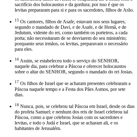
sacrifício dos holocaustos e da gordura; por isso é que os
levitas prepararam para si e para os sacerdotes, filhos de Arão.
15
Os cantores, filhos de Asafe, estavam nos seus lugares,
segundo o mandado de Davi, e de Asafe, e de Hemã, e de
Jedutum, vidente do rei, como também os porteiros, a cada
porta; não necessitaram de se desviarem do seu ministério;
porquanto seus irmãos, os levitas, preparavam o necessário
para eles.
16
Assim, se estabeleceu todo o serviço do SENHOR,
naquele dia, para celebrar a Páscoa e oferecer holocaustos
sobre o altar do SENHOR, segundo o mandado do rei Josias.
17
Os filhos de Israel que se acharam presentes celebraram a
Páscoa naquele tempo e a Festa dos Pães Asmos, por sete
dias.
18
Nunca, pois, se celebrou tal Páscoa em Israel, desde os dias
do profeta Samuel; e nenhum dos reis de Israel celebrou tal
Páscoa, como a que celebrou Josias com os sacerdotes e
levitas, e todo o Judá e Israel, que se acharam ali, e os
habitantes de Jerusalém.