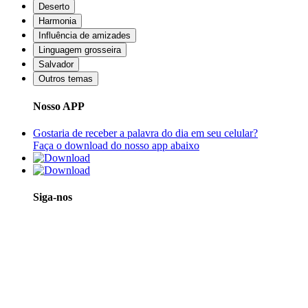
Deserto
Harmonia
Influência de amizades
Linguagem grosseira
Salvador
Outros temas
Nosso APP
Gostaria de receber a palavra do dia em seu celular?
Faça o download do nosso app abaixo
Siga-nos