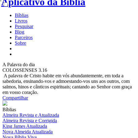
Bíblias
Livros
Pesquisar
Blog
Parceiros
Sobre
A
Palavra do dia
COLOSSENSES 3.16
A palavra de Cristo habite em vós abundantemente, em toda a
sabedoria, ensinando-vos e admoestando-vos uns aos outros, com
salmos, hinos e cânticos espirituais; cantando ao Senhor com graça
em vosso coração.
Compartilhar
Bíblias
Almeira Revista e Atualizada
Almeira Revista e Corrigida
King James Atualizada
Nova Almeida Atualizada
Nova Bíblia Viva