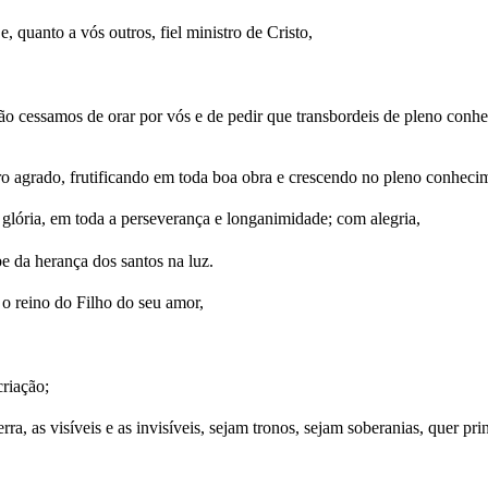
 quanto a vós outros, fiel ministro de Cristo,
o cessamos de orar por vós e de pedir que transbordeis de pleno conh
ro agrado, frutificando em toda boa obra e crescendo no pleno conheci
glória, em toda a perseverança e longanimidade; com alegria,
e da herança dos santos na luz.
 o reino do Filho do seu amor,
riação;
erra, as visíveis e as invisíveis, sejam tronos, sejam soberanias, quer pr