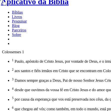
Bíblias
Livros
Pesquisar
Blog
Parceiros
Sobre
Colossenses 1
1
Paulo, apóstolo de Cristo Jesus, por vontade de Deus, e o ir
2
aos santos e fiéis irmãos em Cristo que se encontram em Colos
3
Damos sempre graças a Deus, Pai de nosso Senhor Jesus Cris
4
desde que ouvimos da vossa fé em Cristo Jesus e do amor que
5
por causa da esperança que vos está preservada nos céus, da q
6
que chegou até vós; como também, em todo o mundo, está produ