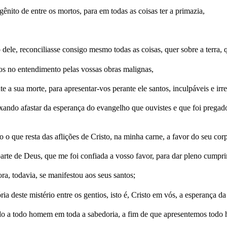
gênito de entre os mortos, para em todas as coisas ter a primazia,
dele, reconciliasse consigo mesmo todas as coisas, quer sobre a terra, 
gos no entendimento pelas vossas obras malignas,
 a sua morte, para apresentar-vos perante ele santos, inculpáveis e irre
xando afastar da esperança do evangelho que ouvistes e que foi pregado
 que resta das aflições de Cristo, na minha carne, a favor do seu corpo
arte de Deus, que me foi confiada a vosso favor, para dar pleno cumpr
ra, todavia, se manifestou aos seus santos;
a deste mistério entre os gentios, isto é, Cristo em vós, a esperança da 
o a todo homem em toda a sabedoria, a fim de que apresentemos todo 