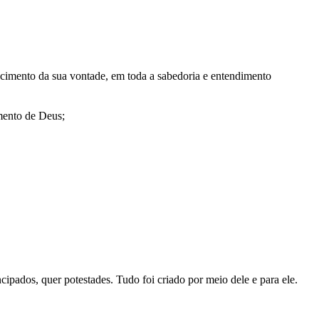
ecimento da sua vontade, em toda a sabedoria e entendimento
mento de Deus;
incipados, quer potestades. Tudo foi criado por meio dele e para ele.