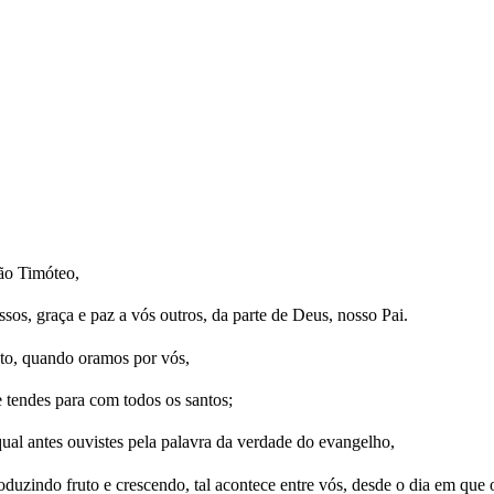
mão Timóteo,
sos, graça e paz a vós outros, da parte de Deus, nosso Pai.
to, quando oramos por vós,
 tendes para com todos os santos;
ual antes ouvistes pela palavra da verdade do evangelho,
zindo fruto e crescendo, tal acontece entre vós, desde o dia em que o