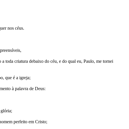
quer nos céus.
preensíveis,
 a toda criatura debaixo do céu, e do qual eu, Paulo, me tornei
, que é a igreja;
imento à palavra de Deus:
glória;
homem perfeito em Cristo;