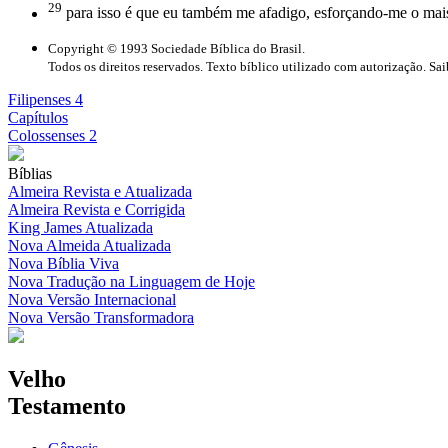
29
para isso é que eu também me afadigo, esforçando-me o mais
Copyright © 1993 Sociedade Bíblica do Brasil.
Todos os direitos reservados. Texto bíblico utilizado com autorização. Sa
Filipenses 4
Capítulos
Colossenses 2
Bíblias
Almeira Revista e Atualizada
Almeira Revista e Corrigida
King James Atualizada
Nova Almeida Atualizada
Nova Bíblia Viva
Nova Tradução na Linguagem de Hoje
Nova Versão Internacional
Nova Versão Transformadora
Velho
Testamento