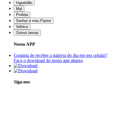
Ingratidão
Mal
Profeta
Senhor é meu Pastor
Velhice
Outros temas
Nosso APP
Gostaria de receber a palavra do dia em seu celular?
Faça o download do nosso app abaixo
Siga-nos