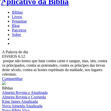
Bíblias
Livros
Pesquisar
Blog
Parceiros
Sobre
A
Palavra do dia
EFéSIOS 6.12
porque não temos que lutar contra carne e sangue, mas, sim, contra
os principados, contra as potestades, contra os príncipes das trevas
deste século, contra as hostes espirituais da maldade, nos lugares
celestiais.
Compartilhar
Bíblias
Almeira Revista e Atualizada
Almeira Revista e Corrigida
King James Atualizada
Nova Almeida Atualizada
Nova Bíblia Viva