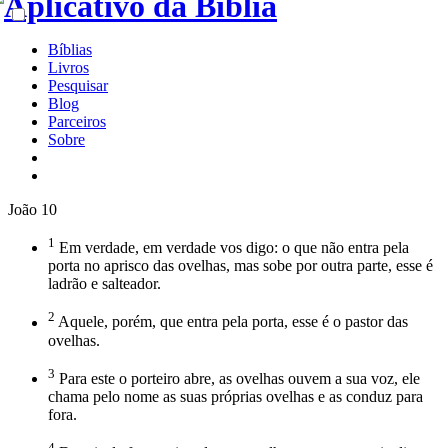
Bíblias
Livros
Pesquisar
Blog
Parceiros
Sobre
João 10
1
Em verdade, em verdade vos digo: o que não entra pela
porta no aprisco das ovelhas, mas sobe por outra parte, esse é
ladrão e salteador.
2
Aquele, porém, que entra pela porta, esse é o pastor das
ovelhas.
3
Para este o porteiro abre, as ovelhas ouvem a sua voz, ele
chama pelo nome as suas próprias ovelhas e as conduz para
fora.
4