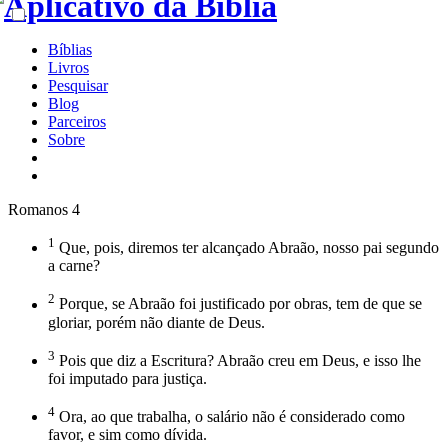
Bíblias
Livros
Pesquisar
Blog
Parceiros
Sobre
Romanos 4
1
Que, pois, diremos ter alcançado Abraão, nosso pai segundo
a carne?
2
Porque, se Abraão foi justificado por obras, tem de que se
gloriar, porém não diante de Deus.
3
Pois que diz a Escritura? Abraão creu em Deus, e isso lhe
foi imputado para justiça.
4
Ora, ao que trabalha, o salário não é considerado como
favor, e sim como dívida.