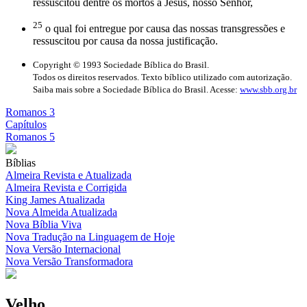
ressuscitou dentre os mortos a Jesus, nosso Senhor,
25
o qual foi entregue por causa das nossas transgressões e
ressuscitou por causa da nossa justificação.
Copyright © 1993 Sociedade Bíblica do Brasil.
Todos os direitos reservados. Texto bíblico utilizado com autorização.
Saiba mais sobre a Sociedade Bíblica do Brasil. Acesse:
www.sbb.org.br
Romanos 3
Capítulos
Romanos 5
Bíblias
Almeira Revista e Atualizada
Almeira Revista e Corrigida
King James Atualizada
Nova Almeida Atualizada
Nova Bíblia Viva
Nova Tradução na Linguagem de Hoje
Nova Versão Internacional
Nova Versão Transformadora
Velho