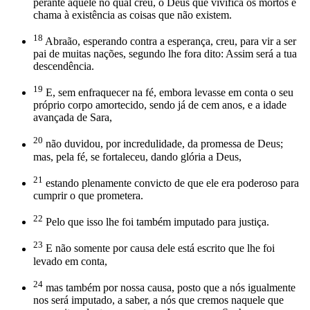
perante aquele no qual creu, o Deus que vivifica os mortos e
chama à existência as coisas que não existem.
18
Abraão, esperando contra a esperança, creu, para vir a ser
pai de muitas nações, segundo lhe fora dito: Assim será a tua
descendência.
19
E, sem enfraquecer na fé, embora levasse em conta o seu
próprio corpo amortecido, sendo já de cem anos, e a idade
avançada de Sara,
20
não duvidou, por incredulidade, da promessa de Deus;
mas, pela fé, se fortaleceu, dando glória a Deus,
21
estando plenamente convicto de que ele era poderoso para
cumprir o que prometera.
22
Pelo que isso lhe foi também imputado para justiça.
23
E não somente por causa dele está escrito que lhe foi
levado em conta,
24
mas também por nossa causa, posto que a nós igualmente
nos será imputado, a saber, a nós que cremos naquele que