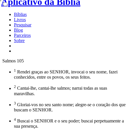
Bíblias
Livros
Pesquisar
Blog
Parceiros
Sobre
Salmos 105
1
Rendei graças ao SENHOR, invocai o seu nome, fazei
conhecidos, entre os povos, os seus feitos.
2
Cantai-lhe, cantai-lhe salmos; narrai todas as suas
maravilhas.
3
Gloriai-vos no seu santo nome; alegre-se o coração dos que
buscam o SENHOR.
4
Buscai o SENHOR e o seu poder; buscai perpetuamente a
sua presença.