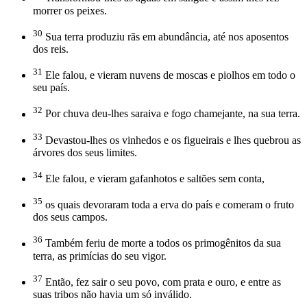
morrer os peixes.
30
Sua terra produziu rãs em abundância, até nos aposentos
dos reis.
31
Ele falou, e vieram nuvens de moscas e piolhos em todo o
seu país.
32
Por chuva deu-lhes saraiva e fogo chamejante, na sua terra.
33
Devastou-lhes os vinhedos e os figueirais e lhes quebrou as
árvores dos seus limites.
34
Ele falou, e vieram gafanhotos e saltões sem conta,
35
os quais devoraram toda a erva do país e comeram o fruto
dos seus campos.
36
Também feriu de morte a todos os primogênitos da sua
terra, as primícias do seu vigor.
37
Então, fez sair o seu povo, com prata e ouro, e entre as
suas tribos não havia um só inválido.