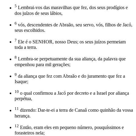
5
Lembrai-vos das maravilhas que fez, dos seus prodígios e
dos juízos de seus lábios,
6
vós, descendentes de Abraão, seu servo, vós, filhos de Jacó,
seus escolhidos.
7
Ele é o SENHOR, nosso Deus; os seus juízos permeiam
toda a terra.
8
Lembra-se perpetuamente da sua aliança, da palavra que
empenhou para mil gerações;
9
da aliança que fez com Abraão e do juramento que fez a
Isaque;
10
o qual confirmou a Jacó por decreto e a Israel por aliança
perpétua,
11
dizendo: Dar-te-ei a terra de Canaã como quinhão da vossa
herança.
12
Então, eram eles em pequeno número, pouquíssimos e
forasteiros nela;