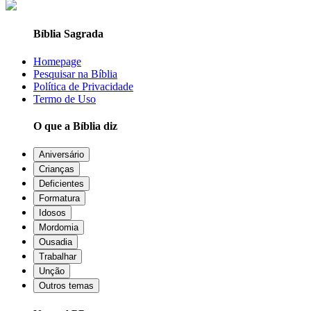
Bíblia Sagrada
Homepage
Pesquisar na Bíblia
Política de Privacidade
Termo de Uso
O que a Bíblia diz
Aniversário
Crianças
Deficientes
Formatura
Idosos
Mordomia
Ousadia
Trabalhar
Unção
Outros temas