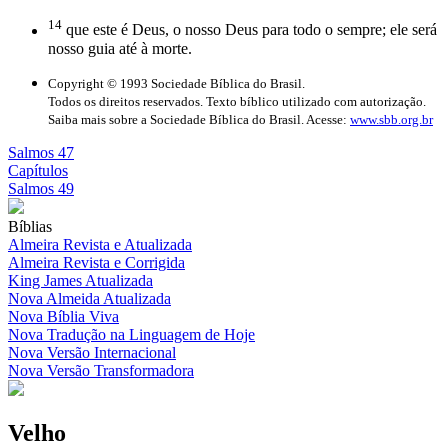
14
que este é Deus, o nosso Deus para todo o sempre; ele será
nosso guia até à morte.
Copyright © 1993 Sociedade Bíblica do Brasil.
Todos os direitos reservados. Texto bíblico utilizado com autorização.
Saiba mais sobre a Sociedade Bíblica do Brasil. Acesse:
www.sbb.org.br
Salmos 47
Capítulos
Salmos 49
Bíblias
Almeira Revista e Atualizada
Almeira Revista e Corrigida
King James Atualizada
Nova Almeida Atualizada
Nova Bíblia Viva
Nova Tradução na Linguagem de Hoje
Nova Versão Internacional
Nova Versão Transformadora
Velho