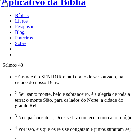
Bíblias
Livros
Pesquisar
Blog
Parceiros
Sobre
Salmos 48
1
Grande é o SENHOR e mui digno de ser louvado, na
cidade do nosso Deus.
2
Seu santo monte, belo e sobranceiro, é a alegria de toda a
terra; o monte Sião, para os lados do Norte, a cidade do
grande Rei.
3
Nos palácios dela, Deus se faz conhecer como alto refúgio.
4
Por isso, eis que os reis se coligaram e juntos sumiram-se;