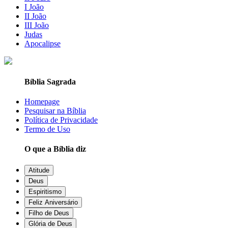
I João
II João
III João
Judas
Apocalipse
Bíblia Sagrada
Homepage
Pesquisar na Bíblia
Política de Privacidade
Termo de Uso
O que a Bíblia diz
Atitude
Deus
Espiritismo
Feliz Aniversário
Filho de Deus
Glória de Deus