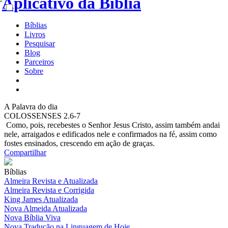
Bíblias
Livros
Pesquisar
Blog
Parceiros
Sobre
A
Palavra do dia
COLOSSENSES 2.6-7
Como, pois, recebestes o Senhor Jesus Cristo, assim também andai
nele, arraigados e edificados nele e confirmados na fé, assim como
fostes ensinados, crescendo em ação de graças.
Compartilhar
Bíblias
Almeira Revista e Atualizada
Almeira Revista e Corrigida
King James Atualizada
Nova Almeida Atualizada
Nova Bíblia Viva
Nova Tradução na Linguagem de Hoje