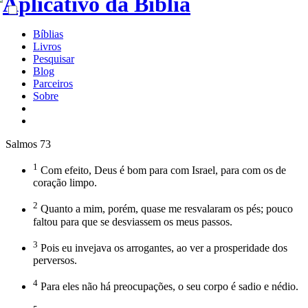
Bíblias
Livros
Pesquisar
Blog
Parceiros
Sobre
Salmos 73
1
Com efeito, Deus é bom para com Israel, para com os de
coração limpo.
2
Quanto a mim, porém, quase me resvalaram os pés; pouco
faltou para que se desviassem os meus passos.
3
Pois eu invejava os arrogantes, ao ver a prosperidade dos
perversos.
4
Para eles não há preocupações, o seu corpo é sadio e nédio.