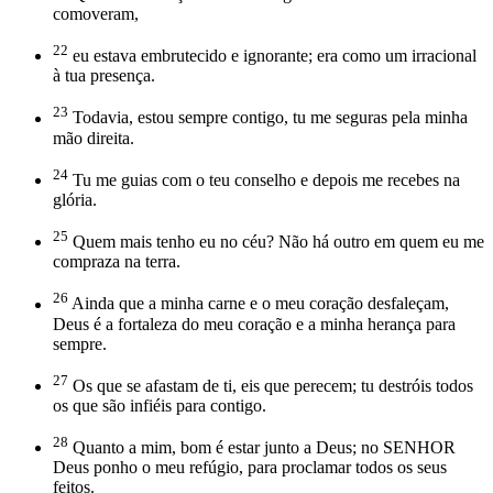
comoveram,
22
eu estava embrutecido e ignorante; era como um irracional
à tua presença.
23
Todavia, estou sempre contigo, tu me seguras pela minha
mão direita.
24
Tu me guias com o teu conselho e depois me recebes na
glória.
25
Quem mais tenho eu no céu? Não há outro em quem eu me
compraza na terra.
26
Ainda que a minha carne e o meu coração desfaleçam,
Deus é a fortaleza do meu coração e a minha herança para
sempre.
27
Os que se afastam de ti, eis que perecem; tu destróis todos
os que são infiéis para contigo.
28
Quanto a mim, bom é estar junto a Deus; no SENHOR
Deus ponho o meu refúgio, para proclamar todos os seus
feitos.