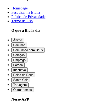
Homepage
Pesquisar na Bíblia
Política de Privacidade
Termo de Uso
O que a Bíblia diz
Ânimo
Caminho
Comunhão com Deus
Coração
Emprego
Fofoca
Incentivo
Reino de Deus
Santa Ceia
Tatuagem
Outros temas
Nosso APP