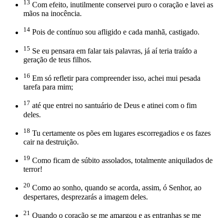
13
Com efeito, inutilmente conservei puro o coração e lavei as
mãos na inocência.
14
Pois de contínuo sou afligido e cada manhã, castigado.
15
Se eu pensara em falar tais palavras, já aí teria traído a
geração de teus filhos.
16
Em só refletir para compreender isso, achei mui pesada
tarefa para mim;
17
até que entrei no santuário de Deus e atinei com o fim
deles.
18
Tu certamente os pões em lugares escorregadios e os fazes
cair na destruição.
19
Como ficam de súbito assolados, totalmente aniquilados de
terror!
20
Como ao sonho, quando se acorda, assim, ó Senhor, ao
despertares, desprezarás a imagem deles.
21
Quando o coração se me amargou e as entranhas se me