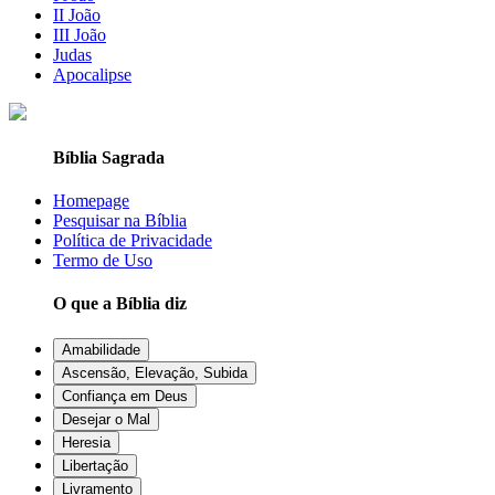
II João
III João
Judas
Apocalipse
Bíblia Sagrada
Homepage
Pesquisar na Bíblia
Política de Privacidade
Termo de Uso
O que a Bíblia diz
Amabilidade
Ascensão, Elevação, Subida
Confiança em Deus
Desejar o Mal
Heresia
Libertação
Livramento