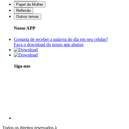
Papel da Mulher
Reflexão
Outros temas
Nosso APP
Gostaria de receber a palavra do dia em seu celular?
Faça o download do nosso app abaixo
Siga-nos
Todos os direitos reservados à