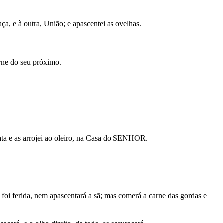
a, e à outra, União; e apascentei as ovelhas.
arne do seu próximo.
ata e as arrojei ao oleiro, na Casa do SENHOR.
 foi ferida, nem apascentará a sã; mas comerá a carne das gordas e