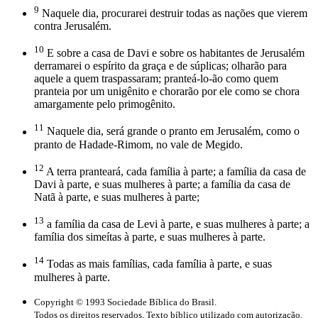
9
Naquele dia, procurarei destruir todas as nações que vierem
contra Jerusalém.
10
E sobre a casa de Davi e sobre os habitantes de Jerusalém
derramarei o espírito da graça e de súplicas; olharão para
aquele a quem traspassaram; pranteá-lo-ão como quem
pranteia por um unigênito e chorarão por ele como se chora
amargamente pelo primogênito.
11
Naquele dia, será grande o pranto em Jerusalém, como o
pranto de Hadade-Rimom, no vale de Megido.
12
A terra pranteará, cada família à parte; a família da casa de
Davi à parte, e suas mulheres à parte; a família da casa de
Natã à parte, e suas mulheres à parte;
13
a família da casa de Levi à parte, e suas mulheres à parte; a
família dos simeítas à parte, e suas mulheres à parte.
14
Todas as mais famílias, cada família à parte, e suas
mulheres à parte.
Copyright © 1993 Sociedade Bíblica do Brasil.
Todos os direitos reservados. Texto bíblico utilizado com autorização.