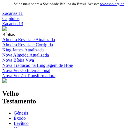
Saiba mais sobre a Sociedade Bíblica do Brasil. Acesse:
www.sbb.org.br
Zacarias 11
Capítulos
Zacarias 13
Bíblias
Almeira Revista e Atualizada
Almeira Revista e Corrigida
King James Atualizada
Nova Almeida Atualizada
Nova Bíblia Viva
Nova Tradução na Linguagem de Hoje
Nova Versão Internacional
Nova Versão Transformadora
Velho
Testamento
Gênesis
Êxodo
Levítico