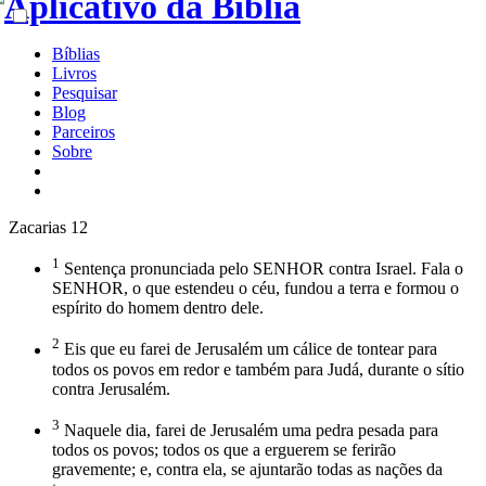
Bíblias
Livros
Pesquisar
Blog
Parceiros
Sobre
Zacarias 12
1
Sentença pronunciada pelo SENHOR contra Israel. Fala o
SENHOR, o que estendeu o céu, fundou a terra e formou o
espírito do homem dentro dele.
2
Eis que eu farei de Jerusalém um cálice de tontear para
todos os povos em redor e também para Judá, durante o sítio
contra Jerusalém.
3
Naquele dia, farei de Jerusalém uma pedra pesada para
todos os povos; todos os que a erguerem se ferirão
gravemente; e, contra ela, se ajuntarão todas as nações da