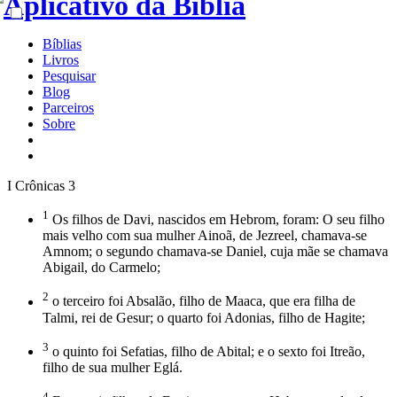
Bíblias
Livros
Pesquisar
Blog
Parceiros
Sobre
I Crônicas 3
1
Os filhos de Davi, nascidos em Hebrom, foram: O seu filho
mais velho com sua mulher Ainoã, de Jezreel, chamava-se
Amnom; o segundo chamava-se Daniel, cuja mãe se chamava
Abigail, do Carmelo;
2
o terceiro foi Absalão, filho de Maaca, que era filha de
Talmi, rei de Gesur; o quarto foi Adonias, filho de Hagite;
3
o quinto foi Sefatias, filho de Abital; e o sexto foi Itreão,
filho de sua mulher Eglá.
4