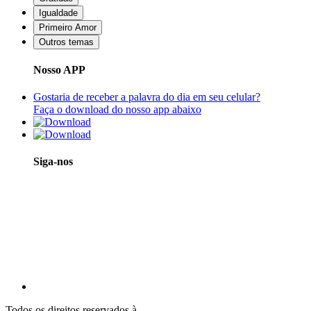
Igualdade
Primeiro Amor
Outros temas
Nosso APP
Gostaria de receber a palavra do dia em seu celular?
Faça o download do nosso app abaixo
Siga-nos
Todos os direitos reservados à