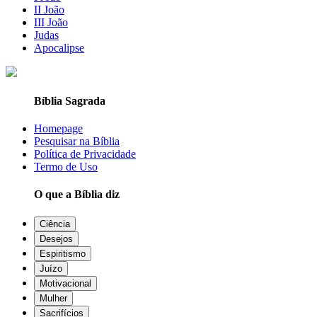
II João
III João
Judas
Apocalipse
Bíblia Sagrada
Homepage
Pesquisar na Bíblia
Política de Privacidade
Termo de Uso
O que a Bíblia diz
Ciência
Desejos
Espiritismo
Juízo
Motivacional
Mulher
Sacrifícios