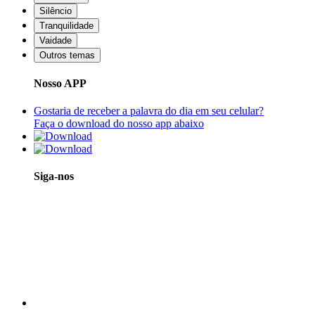
Silêncio
Tranquilidade
Vaidade
Outros temas
Nosso APP
Gostaria de receber a palavra do dia em seu celular?
Faça o download do nosso app abaixo
Siga-nos