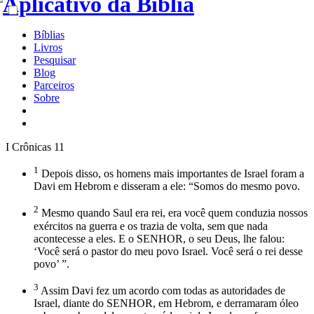
Bíblias
Livros
Pesquisar
Blog
Parceiros
Sobre
I Crônicas 11
1
Depois disso, os homens mais importantes de Israel foram a
Davi em Hebrom e disseram a ele: “Somos do mesmo povo.
2
Mesmo quando Saul era rei, era você quem conduzia nossos
exércitos na guerra e os trazia de volta, sem que nada
acontecesse a eles. E o SENHOR, o seu Deus, lhe falou:
‘Você será o pastor do meu povo Israel. Você será o rei desse
povo’ ”.
3
Assim Davi fez um acordo com todas as autoridades de
Israel, diante do SENHOR, em Hebrom, e derramaram óleo