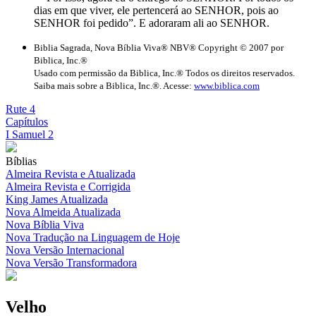
dias em que viver, ele pertencerá ao SENHOR, pois ao
SENHOR foi pedido”. E adoraram ali ao SENHOR.
Biblia Sagrada, Nova Bíblia Viva® NBV® Copyright © 2007 por
Biblica, Inc.®
Usado com permissão da Biblica, Inc.® Todos os direitos reservados.
Saiba mais sobre a Biblica, Inc.®. Acesse:
www.biblica.com
Rute 4
Capítulos
I Samuel 2
Bíblias
Almeira Revista e Atualizada
Almeira Revista e Corrigida
King James Atualizada
Nova Almeida Atualizada
Nova Bíblia Viva
Nova Tradução na Linguagem de Hoje
Nova Versão Internacional
Nova Versão Transformadora
Velho