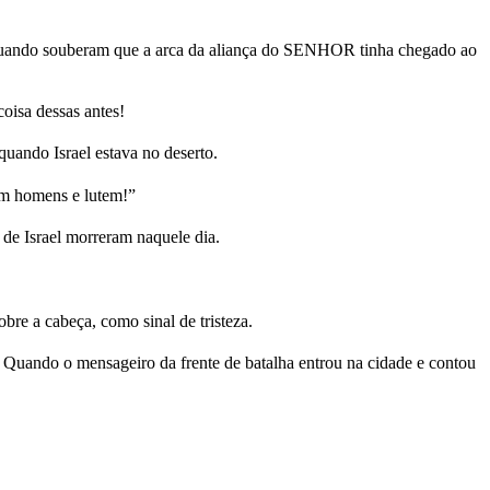
” Quando souberam que a arca da aliança do SENHOR tinha chegado ao
oisa dessas antes!
uando Israel estava no deserto.
jam homens e lutem!”
s de Israel morreram naquele dia.
e a cabeça, como sinal de tristeza.
s. Quando o mensageiro da frente de batalha entrou na cidade e contou