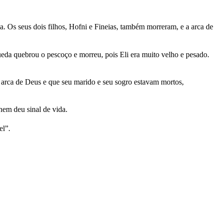
ha. Os seus dois filhos, Hofni e Fineias, também morreram, e a arca de
ueda quebrou o pescoço e morreu, pois Eli era muito velho e pesado.
 a arca de Deus e que seu marido e seu sogro estavam mortos,
em deu sinal de vida.
el”.