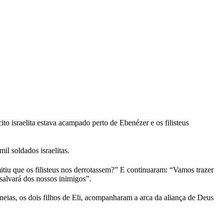
cito israelita estava acampado perto de Ebenézer e os filisteus
il soldados israelitas.
tiu que os filisteus nos derrotassem?” E continuaram: “Vamos trazer
alvará dos nossos inimigos”.
ias, os dois filhos de Eli, acompanharam a arca da aliança de Deus