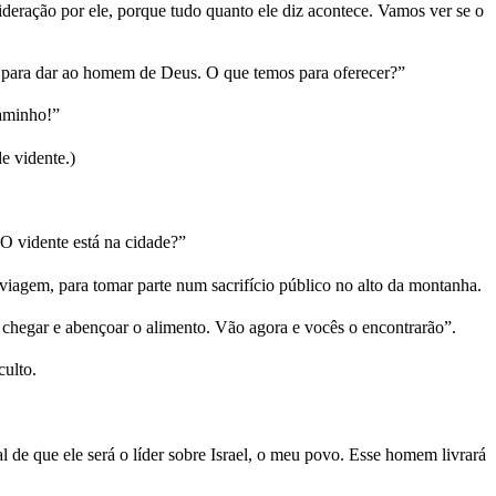
ração por ele, porque tudo quanto ele diz acontece. Vamos ver se o
para dar ao homem de Deus. O que temos para oferecer?”
caminho!”
e vidente.)
O vidente está na cidade?”
viagem, para tomar parte num sacrifício público no alto da montanha.
 chegar e abençoar o alimento. Vão agora e vocês o encontrarão”.
culto.
de que ele será o líder sobre Israel, o meu povo. Esse homem livrará