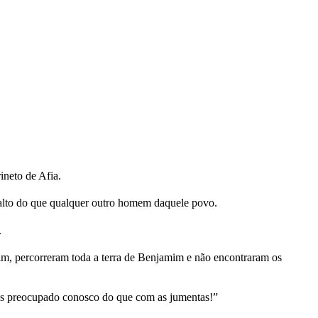
ineto de Afia.
s alto do que qualquer outro homem daquele povo.
.
lim, percorreram toda a terra de Benjamim e não encontraram os
mais preocupado conosco do que com as jumentas!”