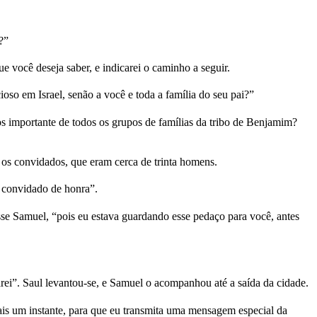
?”
 você deseja saber, e indicarei o caminho a seguir.
so em Israel, senão a você e toda a família do seu pai?”
s importante de todos os grupos de famílias da tribo de Benjamim?
 os convidados, que eram cerca de trinta homens.
o convidado de honra”.
sse Samuel, “pois eu estava guardando esse pedaço para você, antes
rei”. Saul levantou-se, e Samuel o acompanhou até a saída da cidade.
ais um instante, para que eu transmita uma mensagem especial da