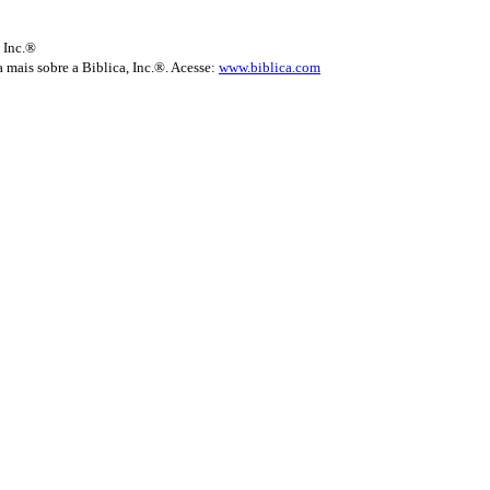
 Inc.®
 mais sobre a Biblica, Inc.®. Acesse:
www.biblica.com