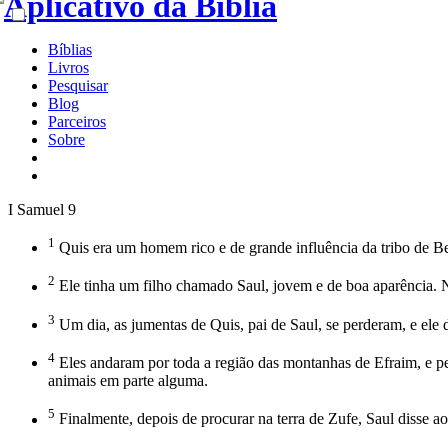
Bíblias
Livros
Pesquisar
Blog
Parceiros
Sobre
I Samuel 9
1
Quis era um homem rico e de grande influência da tribo de Ben
2
Ele tinha um filho chamado Saul, jovem e de boa aparência. N
3
Um dia, as jumentas de Quis, pai de Saul, se perderam, e ele 
4
Eles andaram por toda a região das montanhas de Efraim, e pe
animais em parte alguma.
5
Finalmente, depois de procurar na terra de Zufe, Saul disse a