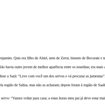
jamim. Quis era filho de Abiel, neto de Zeror, bisneto de Becorate e tr
ão havia outro jovem de melhor aparência entre os israelitas; era mai
disse a Saul: “Leve com você um dos servos e vá procurar as jumentas”
la região de Salisa, mas não as acharam; depois foram à região de Saa
o servo: “Vamos voltar para casa; a estas horas meu pai já deve estar 