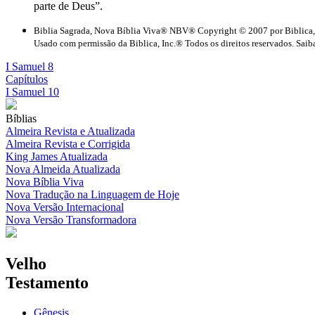
parte de Deus”.
Biblia Sagrada, Nova Bíblia Viva® NBV® Copyright © 2007 por Biblica,
Usado com permissão da Biblica, Inc.® Todos os direitos reservados. Saiba
I Samuel 8
Capítulos
I Samuel 10
Bíblias
Almeira Revista e Atualizada
Almeira Revista e Corrigida
King James Atualizada
Nova Almeida Atualizada
Nova Bíblia Viva
Nova Tradução na Linguagem de Hoje
Nova Versão Internacional
Nova Versão Transformadora
Velho
Testamento
Gênesis