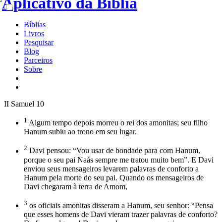
Bíblias
Livros
Pesquisar
Blog
Parceiros
Sobre
II Samuel 10
1
Algum tempo depois morreu o rei dos amonitas; seu filho
Hanum subiu ao trono em seu lugar.
2
Davi pensou: “Vou usar de bondade para com Hanum,
porque o seu pai Naás sempre me tratou muito bem”. E Davi
enviou seus mensageiros levarem palavras de conforto a
Hanum pela morte do seu pai. Quando os mensageiros de
Davi chegaram à terra de Amom,
3
os oficiais amonitas disseram a Hanum, seu senhor: “Pensa
que esses homens de Davi vieram trazer palavras de conforto?