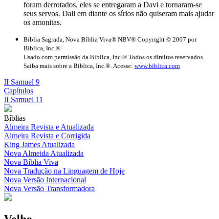
foram derrotados, eles se entregaram a Davi e tornaram-se
seus servos. Dali em diante os sírios não quiseram mais ajudar
os amonitas.
Biblia Sagrada, Nova Bíblia Viva® NBV® Copyright © 2007 por
Biblica, Inc.®
Usado com permissão da Biblica, Inc.® Todos os direitos reservados.
Saiba mais sobre a Biblica, Inc.®. Acesse:
www.biblica.com
II Samuel 9
Capítulos
II Samuel 11
Bíblias
Almeira Revista e Atualizada
Almeira Revista e Corrigida
King James Atualizada
Nova Almeida Atualizada
Nova Bíblia Viva
Nova Tradução na Linguagem de Hoje
Nova Versão Internacional
Nova Versão Transformadora