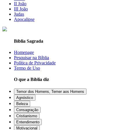
II João
III João
Judas
Apocalipse
Bíblia Sagrada
Homepage
Pesquisar na Bíblia
Política de Privacidade
Termo de Uso
O que a Bíblia diz
Temor dos Homens, Temer aos Homens
Agnóstico
Beleza
Consagração
Cristianismo
Entendimento
Motivacional