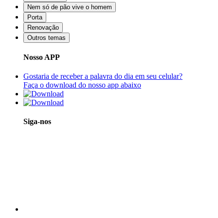
Nem só de pão vive o homem
Porta
Renovação
Outros temas
Nosso APP
Gostaria de receber a palavra do dia em seu celular?
Faça o download do nosso app abaixo
Siga-nos