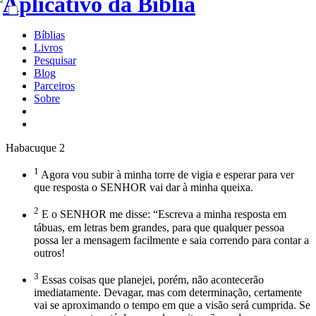
Bíblias
Livros
Pesquisar
Blog
Parceiros
Sobre
Habacuque 2
1
Agora vou subir à minha torre de vigia e esperar para ver
que resposta o SENHOR vai dar à minha queixa.
2
E o SENHOR me disse: “Escreva a minha resposta em
tábuas, em letras bem grandes, para que qualquer pessoa
possa ler a mensagem facilmente e saia correndo para contar a
outros!
3
Essas coisas que planejei, porém, não acontecerão
imediatamente. Devagar, mas com determinação, certamente
vai se aproximando o tempo em que a visão será cumprida. Se