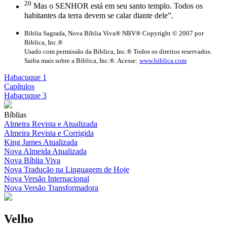
20
Mas o SENHOR está em seu santo templo. Todos os
habitantes da terra devem se calar diante dele”.
Biblia Sagrada, Nova Bíblia Viva® NBV® Copyright © 2007 por
Biblica, Inc.®
Usado com permissão da Biblica, Inc.® Todos os direitos reservados.
Saiba mais sobre a Biblica, Inc.®. Acesse:
www.biblica.com
Habacuque 1
Capítulos
Habacuque 3
Bíblias
Almeira Revista e Atualizada
Almeira Revista e Corrigida
King James Atualizada
Nova Almeida Atualizada
Nova Bíblia Viva
Nova Tradução na Linguagem de Hoje
Nova Versão Internacional
Nova Versão Transformadora
Velho