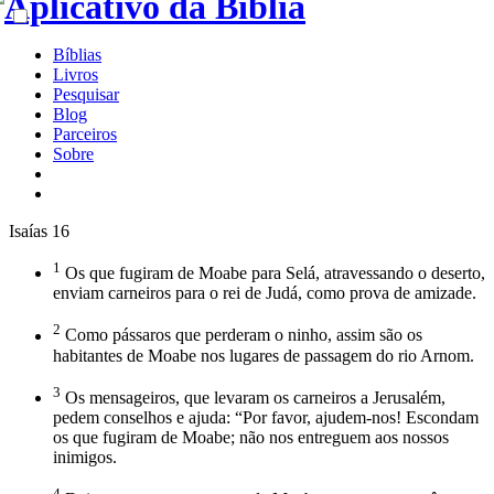
Bíblias
Livros
Pesquisar
Blog
Parceiros
Sobre
Isaías 16
1
Os que fugiram de Moabe para Selá, atravessando o deserto,
enviam carneiros para o rei de Judá, como prova de amizade.
2
Como pássaros que perderam o ninho, assim são os
habitantes de Moabe nos lugares de passagem do rio Arnom.
3
Os mensageiros, que levaram os carneiros a Jerusalém,
pedem conselhos e ajuda: “Por favor, ajudem-nos! Escondam
os que fugiram de Moabe; não nos entreguem aos nossos
inimigos.
4