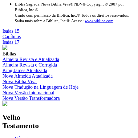
Biblia Sagrada, Nova Bíblia Viva® NBV® Copyright © 2007 por
Biblica, Inc.®
Usado com permissão da Biblica, Inc.® Todos os direitos reservados.
Saiba mais sobre a Biblica, Inc.®. Acesse:
www.biblica.com
Isaías 15
Capítulos
Isaías 17
Bíblias
Almeira Revista e Atualizada
Almeira Revista e Corrigida
King James Atualizada
Nova Almeida Atualizada
Nova Bíblia Viva
Nova Tradução na Linguagem de Hoje
Nova Versão Internacional
Nova Versão Transformadora
Velho
Testamento