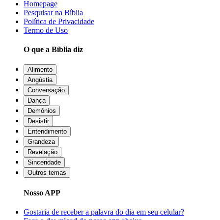
Homepage
Pesquisar na Bíblia
Política de Privacidade
Termo de Uso
O que a Bíblia diz
Alimento
Angústia
Conversação
Dança
Demônios
Desistir
Entendimento
Grandeza
Revelação
Sinceridade
Outros temas
Nosso APP
Gostaria de receber a palavra do dia em seu celular?