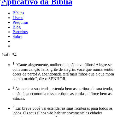
Bíblias
Livros
Pesquisar
Blog
Parceiros
Sobre
Isaías 54
1
“Cante alegremente, mulher que não teve filhos! Alegre-se
com uma canção feliz, grite de alegria, você que nunca sentiu
dores de parto! A abandonada terá mais filhos que a que mora
com o marido”, diz o SENHOR.
2
Aumente a sua tenda, estenda bem as cortinas de sua tenda,
e não faça economia nisso; estique as cordas, e firme bem as
estacas.
3
Em breve você vai estender as suas fronteiras para todos os
lados. Os seus filhos vão habitar novamente as cidades