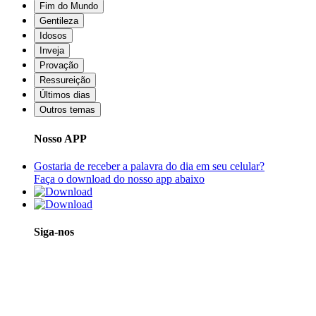
Fim do Mundo
Gentileza
Idosos
Inveja
Provação
Ressureição
Últimos dias
Outros temas
Nosso APP
Gostaria de receber a palavra do dia em seu celular?
Faça o download do nosso app abaixo
Siga-nos