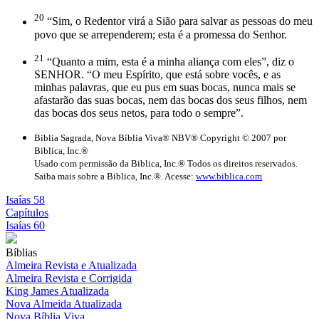
20
“Sim, o Redentor virá a Sião para salvar as pessoas do meu
povo que se arrependerem; esta é a promessa do Senhor.
21
“Quanto a mim, esta é a minha aliança com eles”, diz o
SENHOR. “O meu Espírito, que está sobre vocês, e as
minhas palavras, que eu pus em suas bocas, nunca mais se
afastarão das suas bocas, nem das bocas dos seus filhos, nem
das bocas dos seus netos, para todo o sempre”.
Biblia Sagrada, Nova Bíblia Viva® NBV® Copyright © 2007 por
Biblica, Inc.®
Usado com permissão da Biblica, Inc.® Todos os direitos reservados.
Saiba mais sobre a Biblica, Inc.®. Acesse:
www.biblica.com
Isaías 58
Capítulos
Isaías 60
Bíblias
Almeira Revista e Atualizada
Almeira Revista e Corrigida
King James Atualizada
Nova Almeida Atualizada
Nova Bíblia Viva