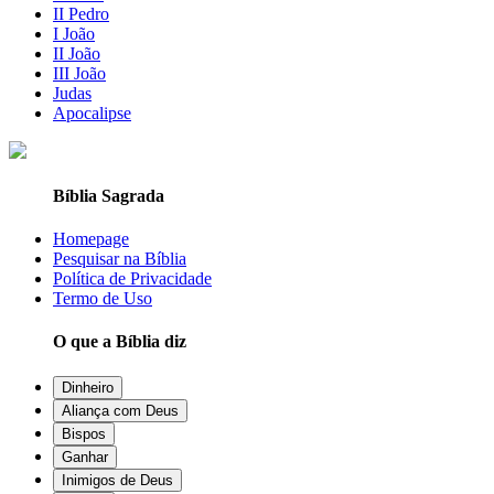
II Pedro
I João
II João
III João
Judas
Apocalipse
Bíblia Sagrada
Homepage
Pesquisar na Bíblia
Política de Privacidade
Termo de Uso
O que a Bíblia diz
Dinheiro
Aliança com Deus
Bispos
Ganhar
Inimigos de Deus