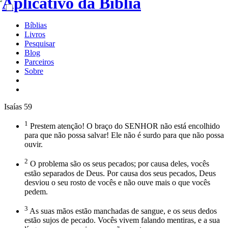
Bíblias
Livros
Pesquisar
Blog
Parceiros
Sobre
Isaías 59
1
Prestem atenção! O braço do SENHOR não está encolhido
para que não possa salvar! Ele não é surdo para que não possa
ouvir.
2
O problema são os seus pecados; por causa deles, vocês
estão separados de Deus. Por causa dos seus pecados, Deus
desviou o seu rosto de vocês e não ouve mais o que vocês
pedem.
3
As suas mãos estão manchadas de sangue, e os seus dedos
estão sujos de pecado. Vocês vivem falando mentiras, e a sua