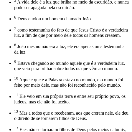
5
A vida dele é a luz que brilha no meio da escuridão, e nunca
pode ser apagada pela escuridão.
6
Deus enviou um homem chamado João
7
como testemunha do fato de que Jesus Cristo é a verdadeira
luz, a fim de que por meio dele todos os homens cressem.
8
João mesmo não era a luz; ele era apenas uma testemunha
da luz.
9
Estava chegando ao mundo aquele que é a verdadeira luz,
que veio para brilhar sobre todos os que vêm ao mundo.
10
Aquele que é a Palavra estava no mundo, e o mundo foi
feito por meio dele, mas não foi reconhecido pelo mundo.
11
Ele veio em sua própria terra e entre seu próprio povo, os
judeus, mas ele não foi aceito.
12
Mas a todos que o receberam, aos que creram nele, ele deu
o direito de se tornarem filhos de Deus.
13
Eles não se tornaram filhos de Deus pelos meios naturais,