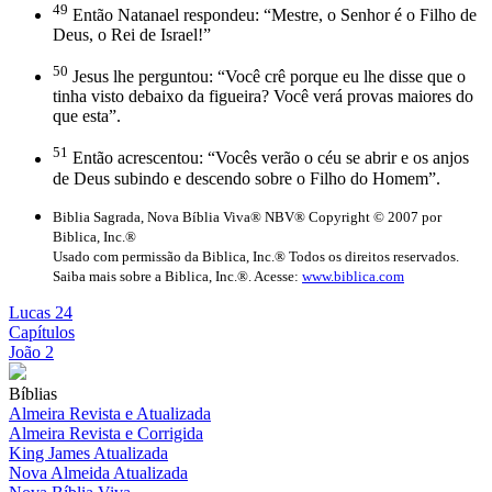
49
Então Natanael respondeu: “Mestre, o Senhor é o Filho de
Deus, o Rei de Israel!”
50
Jesus lhe perguntou: “Você crê porque eu lhe disse que o
tinha visto debaixo da figueira? Você verá provas maiores do
que esta”.
51
Então acrescentou: “Vocês verão o céu se abrir e os anjos
de Deus subindo e descendo sobre o Filho do Homem”.
Biblia Sagrada, Nova Bíblia Viva® NBV® Copyright © 2007 por
Biblica, Inc.®
Usado com permissão da Biblica, Inc.® Todos os direitos reservados.
Saiba mais sobre a Biblica, Inc.®. Acesse:
www.biblica.com
Lucas 24
Capítulos
João 2
Bíblias
Almeira Revista e Atualizada
Almeira Revista e Corrigida
King James Atualizada
Nova Almeida Atualizada