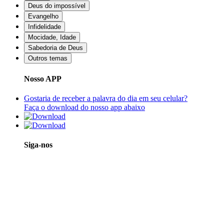
Deus do impossível
Evangelho
Infidelidade
Mocidade, Idade
Sabedoria de Deus
Outros temas
Nosso APP
Gostaria de receber a palavra do dia em seu celular?
Faça o download do nosso app abaixo
Siga-nos