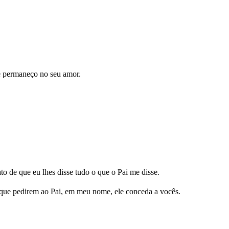
 permaneço no seu amor.
o de que eu lhes disse tudo o que o Pai me disse.
 que pedirem ao Pai, em meu nome, ele conceda a vocês.