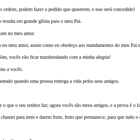
rdens, podem fazer o pedido que quiserem, e isso será concedido!
 resulta em grande glória para o meu Pai.
çam no meu amor.
 no meu amor, assim como eu obedeço aos mandamentos do meu Pai e
 Sim, vocês vão ficar transbordando com a minha alegria!
mo a vocês.
strado quando uma pessoa entrega a vida pelos seus amigos.
o que o seu senhor faz; agora vocês são meus amigos, e a prova é o fat
chamei para irem e darem fruto, fruto que permanece, para que tudo o