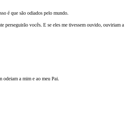
isso é que são odiados pelo mundo.
e perseguirão vocês. E se eles me tivessem ouvido, ouviriam a
im odeiam a mim e ao meu Pai.