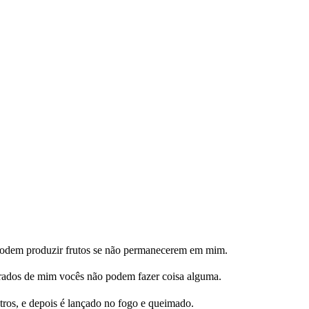
podem produzir frutos se não permanecerem em mim.
arados de mim vocês não podem fazer coisa alguma.
os, e depois é lançado no fogo e queimado.