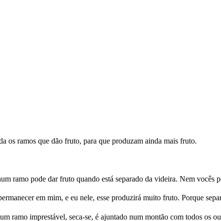
da os ramos que dão fruto, para que produzam ainda mais fruto.
m ramo pode dar fruto quando está separado da videira. Nem vocês 
 permanecer em mim, e eu nele, esse produzirá muito fruto. Porque sep
ramo imprestável, seca-se, é ajuntado num montão com todos os outr