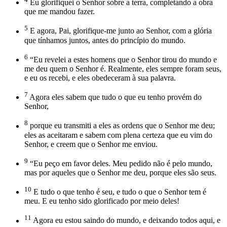
Eu glorifiquei o Senhor sobre a terra, completando a obra
que me mandou fazer.
5
E agora, Pai, glorifique-me junto ao Senhor, com a glória
que tínhamos juntos, antes do princípio do mundo.
6
“Eu revelei a estes homens que o Senhor tirou do mundo e
me deu quem o Senhor é. Realmente, eles sempre foram seus,
e eu os recebi, e eles obedeceram à sua palavra.
7
Agora eles sabem que tudo o que eu tenho provém do
Senhor,
8
porque eu transmiti a eles as ordens que o Senhor me deu;
eles as aceitaram e sabem com plena certeza que eu vim do
Senhor, e creem que o Senhor me enviou.
9
“Eu peço em favor deles. Meu pedido não é pelo mundo,
mas por aqueles que o Senhor me deu, porque eles são seus.
10
E tudo o que tenho é seu, e tudo o que o Senhor tem é
meu. E eu tenho sido glorificado por meio deles!
11
Agora eu estou saindo do mundo, e deixando todos aqui, e