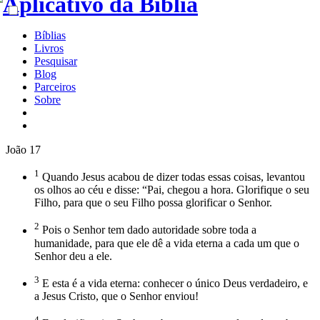
Bíblias
Livros
Pesquisar
Blog
Parceiros
Sobre
João 17
1
Quando Jesus acabou de dizer todas essas coisas, levantou
os olhos ao céu e disse: “Pai, chegou a hora. Glorifique o seu
Filho, para que o seu Filho possa glorificar o Senhor.
2
Pois o Senhor tem dado autoridade sobre toda a
humanidade, para que ele dê a vida eterna a cada um que o
Senhor deu a ele.
3
E esta é a vida eterna: conhecer o único Deus verdadeiro, e
a Jesus Cristo, que o Senhor enviou!
4