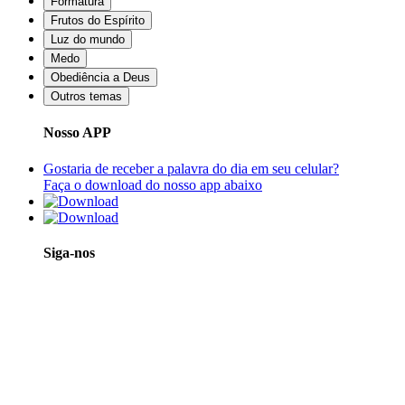
Formatura
Frutos do Espírito
Luz do mundo
Medo
Obediência a Deus
Outros temas
Nosso APP
Gostaria de receber a palavra do dia em seu celular?
Faça o download do nosso app abaixo
Siga-nos