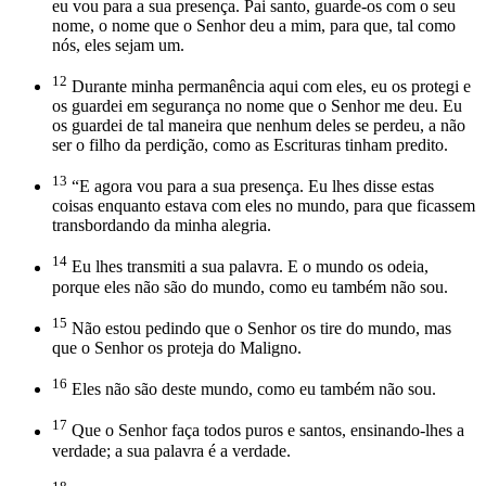
eu vou para a sua presença. Pai santo, guarde-os com o seu
nome, o nome que o Senhor deu a mim, para que, tal como
nós, eles sejam um.
12
Durante minha permanência aqui com eles, eu os protegi e
os guardei em segurança no nome que o Senhor me deu. Eu
os guardei de tal maneira que nenhum deles se perdeu, a não
ser o filho da perdição, como as Escrituras tinham predito.
13
“E agora vou para a sua presença. Eu lhes disse estas
coisas enquanto estava com eles no mundo, para que ficassem
transbordando da minha alegria.
14
Eu lhes transmiti a sua palavra. E o mundo os odeia,
porque eles não são do mundo, como eu também não sou.
15
Não estou pedindo que o Senhor os tire do mundo, mas
que o Senhor os proteja do Maligno.
16
Eles não são deste mundo, como eu também não sou.
17
Que o Senhor faça todos puros e santos, ensinando-lhes a
verdade; a sua palavra é a verdade.