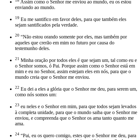
18
Assim como o Senhor me enviou ao mundo, eu os estou
enviando ao mundo.
19
Eu me santifico em favor deles, para que também eles
sejam santificados pela verdade.
20
“Não estou orando somente por eles, mas também por
aqueles que crerão em mim no futuro por causa do
testemunho deles.
21
Minha oração por todos eles é que sejam um, tal como eu e
o Senhor somos, ó Pai. Porque assim como o Senhor está em
mim e eu no Senhor, assim estejam eles em nós, para que o
mundo creia que o Senhor me enviou.
22
Eu dei a eles a glória que o Senhor me deu, para serem um,
como nós somos um:
23
eu neles e o Senhor em mim, para que todos sejam levados
à completa unidade, para que o mundo saiba que o Senhor me
enviou, e compreenda que o Senhor os ama tanto quanto me
ama.
24
“Pai, eu os quero comigo, estes que o Senhor me deu, para