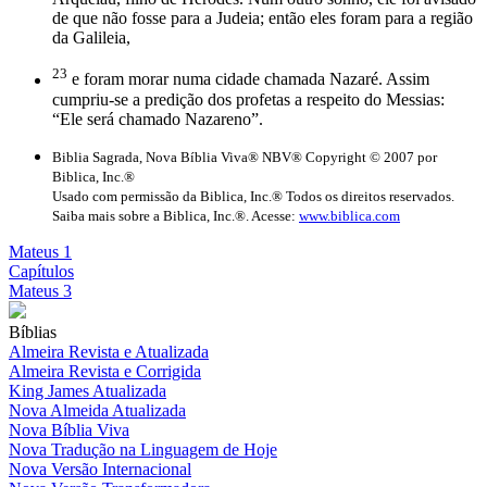
de que não fosse para a Judeia; então eles foram para a região
da Galileia,
23
e foram morar numa cidade chamada Nazaré. Assim
cumpriu-se a predição dos profetas a respeito do Messias:
“Ele será chamado Nazareno”.
Biblia Sagrada, Nova Bíblia Viva® NBV® Copyright © 2007 por
Biblica, Inc.®
Usado com permissão da Biblica, Inc.® Todos os direitos reservados.
Saiba mais sobre a Biblica, Inc.®. Acesse:
www.biblica.com
Mateus 1
Capítulos
Mateus 3
Bíblias
Almeira Revista e Atualizada
Almeira Revista e Corrigida
King James Atualizada
Nova Almeida Atualizada
Nova Bíblia Viva
Nova Tradução na Linguagem de Hoje
Nova Versão Internacional