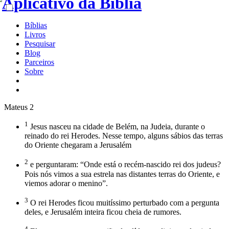
Bíblias
Livros
Pesquisar
Blog
Parceiros
Sobre
Mateus 2
1
Jesus nasceu na cidade de Belém, na Judeia, durante o
reinado do rei Herodes. Nesse tempo, alguns sábios das terras
do Oriente chegaram a Jerusalém
2
e perguntaram: “Onde está o recém-nascido rei dos judeus?
Pois nós vimos a sua estrela nas distantes terras do Oriente, e
viemos adorar o menino”.
3
O rei Herodes ficou muitíssimo perturbado com a pergunta
deles, e Jerusalém inteira ficou cheia de rumores.
4