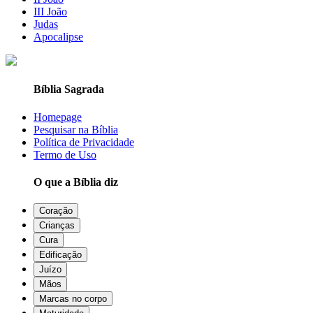
III João
Judas
Apocalipse
Bíblia Sagrada
Homepage
Pesquisar na Bíblia
Política de Privacidade
Termo de Uso
O que a Bíblia diz
Coração
Crianças
Cura
Edificação
Juízo
Mãos
Marcas no corpo