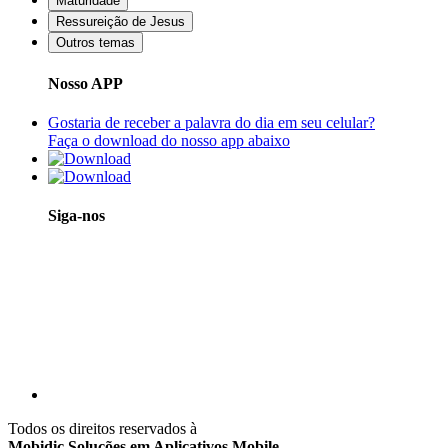
Maturidade
Ressureição de Jesus
Outros temas
Nosso APP
Gostaria de receber a palavra do dia em seu celular?
Faça o download do nosso app abaixo
Siga-nos
Todos os direitos reservados à
Mobidic Soluções em Aplicativos Mobile