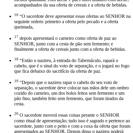
acompanhados da sua oferta de cereais e a oferta de bebidas.
16
“O sacerdote deve apresentar essas ofertas ao SENHOR na
seguinte ordem: primeiro a oferta pelo pecado e a oferta
queimada,
17
depois apresentará o carneiro como oferta de paz ao
SENHOR, junto com a cesta de pão sem fermento; e
finalmente a oferta de cereais junto com a oferta de bebidas.
18
“Então o nazireu, à entrada do Tabernáculo, rapará o
cabelo, que é o sinal do voto de separação, e o jogará no fogo
que fica debaixo do sacrifício da oferta de paz.
19
“Depois que o nazireu rapar o cabelo do seu voto de
separação, o sacerdote deve colocar nas mãos dele um ombro
cozido do carneiro, um dos bolos feitos sem fermento e um
pão fino, também feito sem fermento, que foram tirados da
cesta.
20
O sacerdote moverá essas coisas perante o SENHOR
como ritual de apresentação; tudo isso é sagrado e pertence ao
sacerdote, junto com o peito e com a coxa da oferta que foram
apresentados ao SENHOR. Depois disso o nazireu poderá