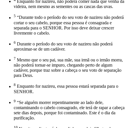
Enquanto for nazireu, não poderá comer nada que venha da
videira, nem mesmo as sementes ou as cascas das uvas.
5
“Durante todo o período do seu voto de nazireu não poderá
cortar o seu cabelo, porque essa pessoa é consagrada e
separada para o SENHOR. Por isso deve deixar crescer
livremente o cabelo.
6
Durante o período do seu voto de nazireu não poderá
aproximar-se de um cadáver.
7
Mesmo que o seu pai, sua mãe, sua irmã ou o irmão morra,
não poderá tornar-se impuro, chegando perto de algum
cadáver, porque traz sobre a cabeça o seu voto de separação
para Deus.
8
Enquanto for nazireu, essa pessoa estará separada para o
SENHOR.
9
“Se alguém morrer repentinamente ao lado dele,
contaminando o cabelo consagrado, ele terá de rapar a cabeça
sete dias depois, porque foi contaminado. Este é o dia da
purificação.
10