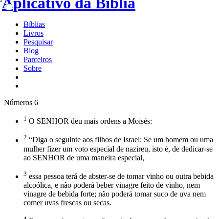
Bíblias
Livros
Pesquisar
Blog
Parceiros
Sobre
Números 6
1
O SENHOR deu mais ordens a Moisés:
2
“Diga o seguinte aos filhos de Israel: Se um homem ou uma
mulher fizer um voto especial de nazireu, isto é, de dedicar-se
ao SENHOR de uma maneira especial,
3
essa pessoa terá de abster-se de tomar vinho ou outra bebida
alcoólica, e não poderá beber vinagre feito de vinho, nem
vinagre de bebida forte; não poderá tomar suco de uva nem
comer uvas frescas ou secas.
4