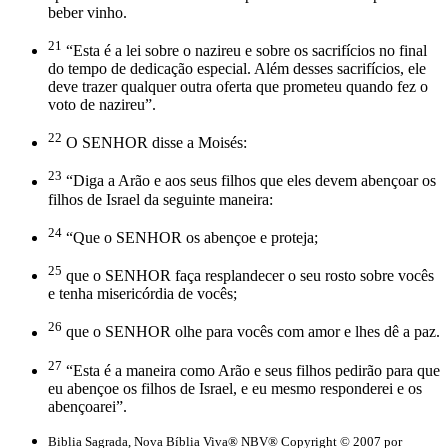
beber vinho.
21
“Esta é a lei sobre o nazireu e sobre os sacrifícios no final
do tempo de dedicação especial. Além desses sacrifícios, ele
deve trazer qualquer outra oferta que prometeu quando fez o
voto de nazireu”.
22
O SENHOR disse a Moisés:
23
“Diga a Arão e aos seus filhos que eles devem abençoar os
filhos de Israel da seguinte maneira:
24
“Que o SENHOR os abençoe e proteja;
25
que o SENHOR faça resplandecer o seu rosto sobre vocês
e tenha misericórdia de vocês;
26
que o SENHOR olhe para vocês com amor e lhes dê a paz.
27
“Esta é a maneira como Arão e seus filhos pedirão para que
eu abençoe os filhos de Israel, e eu mesmo responderei e os
abençoarei”.
Biblia Sagrada, Nova Bíblia Viva® NBV® Copyright © 2007 por