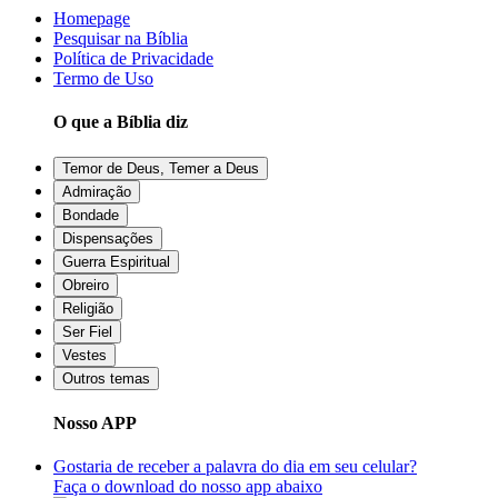
Homepage
Pesquisar na Bíblia
Política de Privacidade
Termo de Uso
O que a Bíblia diz
Temor de Deus, Temer a Deus
Admiração
Bondade
Dispensações
Guerra Espiritual
Obreiro
Religião
Ser Fiel
Vestes
Outros temas
Nosso APP
Gostaria de receber a palavra do dia em seu celular?
Faça o download do nosso app abaixo