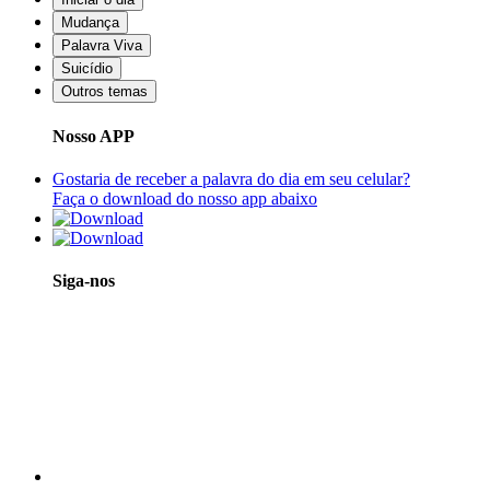
Mudança
Palavra Viva
Suicídio
Outros temas
Nosso APP
Gostaria de receber a palavra do dia em seu celular?
Faça o download do nosso app abaixo
Siga-nos