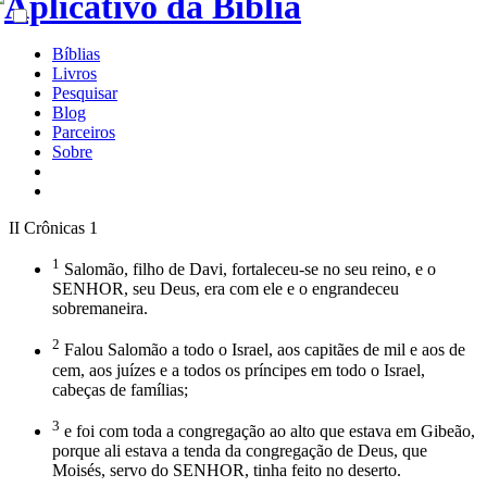
Bíblias
Livros
Pesquisar
Blog
Parceiros
Sobre
II Crônicas 1
1
Salomão, filho de Davi, fortaleceu-se no seu reino, e o
SENHOR, seu Deus, era com ele e o engrandeceu
sobremaneira.
2
Falou Salomão a todo o Israel, aos capitães de mil e aos de
cem, aos juízes e a todos os príncipes em todo o Israel,
cabeças de famílias;
3
e foi com toda a congregação ao alto que estava em Gibeão,
porque ali estava a tenda da congregação de Deus, que
Moisés, servo do SENHOR, tinha feito no deserto.