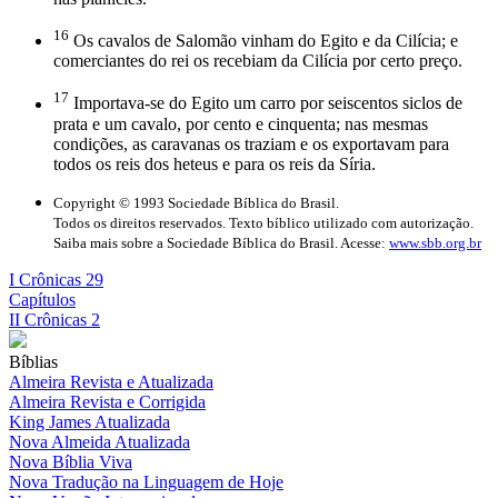
16
Os cavalos de Salomão vinham do Egito e da Cilícia; e
comerciantes do rei os recebiam da Cilícia por certo preço.
17
Importava-se do Egito um carro por seiscentos siclos de
prata e um cavalo, por cento e cinquenta; nas mesmas
condições, as caravanas os traziam e os exportavam para
todos os reis dos heteus e para os reis da Síria.
Copyright © 1993 Sociedade Bíblica do Brasil.
Todos os direitos reservados. Texto bíblico utilizado com autorização.
Saiba mais sobre a Sociedade Bíblica do Brasil. Acesse:
www.sbb.org.br
I Crônicas 29
Capítulos
II Crônicas 2
Bíblias
Almeira Revista e Atualizada
Almeira Revista e Corrigida
King James Atualizada
Nova Almeida Atualizada
Nova Bíblia Viva
Nova Tradução na Linguagem de Hoje