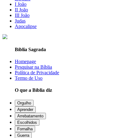
I João
II João
III João
Judas
Apocalipse
Bíblia Sagrada
Homepage
Pesquisar na Bíblia
Política de Privacidade
Termo de Uso
O que a Bíblia diz
Orgulho
Aprender
Arrebatamento
Escolhidos
Fornalha
Guerra