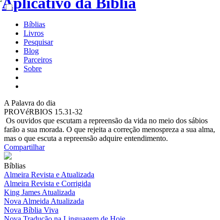
Bíblias
Livros
Pesquisar
Blog
Parceiros
Sobre
A
Palavra do dia
PROVéRBIOS 15.31-32
Os ouvidos que escutam a repreensão da vida no meio dos sábios
farão a sua morada. O que rejeita a correção menospreza a sua alma,
mas o que escuta a repreensão adquire entendimento.
Compartilhar
Bíblias
Almeira Revista e Atualizada
Almeira Revista e Corrigida
King James Atualizada
Nova Almeida Atualizada
Nova Bíblia Viva
Nova Tradução na Linguagem de Hoje