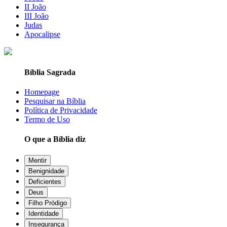
II João
III João
Judas
Apocalipse
Bíblia Sagrada
Homepage
Pesquisar na Bíblia
Política de Privacidade
Termo de Uso
O que a Bíblia diz
Mentir
Benignidade
Deficientes
Deus
Filho Pródigo
Identidade
Insegurança