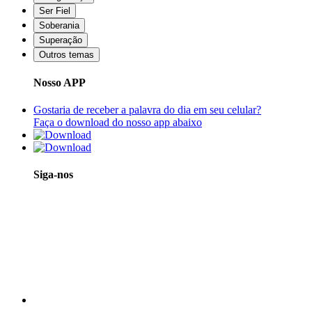
Ser Fiel
Soberania
Superação
Outros temas
Nosso APP
Gostaria de receber a palavra do dia em seu celular?
Faça o download do nosso app abaixo
Siga-nos