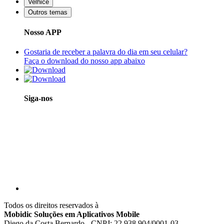
Velhice
Outros temas
Nosso APP
Gostaria de receber a palavra do dia em seu celular?
Faça o download do nosso app abaixo
Siga-nos
Todos os direitos reservados à
Mobidic Soluções em Aplicativos Mobile
Diego da Costa Bernardo - CNPJ: 22.938.904/0001-03