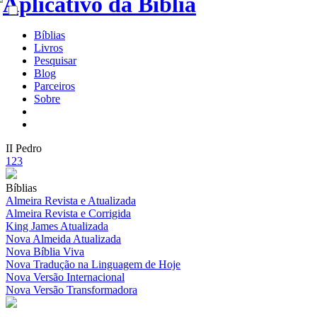
Bíblias
Livros
Pesquisar
Blog
Parceiros
Sobre
II Pedro
1
2
3
Bíblias
Almeira Revista e Atualizada
Almeira Revista e Corrigida
King James Atualizada
Nova Almeida Atualizada
Nova Bíblia Viva
Nova Tradução na Linguagem de Hoje
Nova Versão Internacional
Nova Versão Transformadora