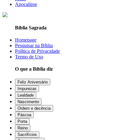
Apocalipse
Bíblia Sagrada
Homepage
Pesquisar na Bíblia
Política de Privacidade
Termo de Uso
O que a Bíblia diz
Feliz Aniversário
Impurezas
Lealdade
Nascimento
Ordem e decência
Páscoa
Porta
Reino
Sacrifícios