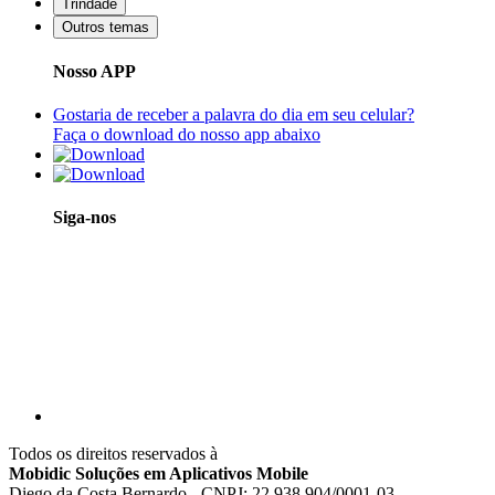
Trindade
Outros temas
Nosso APP
Gostaria de receber a palavra do dia em seu celular?
Faça o download do nosso app abaixo
Siga-nos
Todos os direitos reservados à
Mobidic Soluções em Aplicativos Mobile
Diego da Costa Bernardo - CNPJ: 22.938.904/0001-03