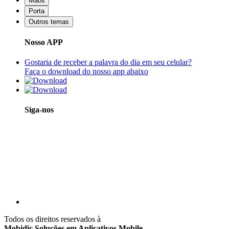
Mãos
Porta
Outros temas
Nosso APP
Gostaria de receber a palavra do dia em seu celular?
Faça o download do nosso app abaixo
Siga-nos
Todos os direitos reservados à
Mobidic Soluções em Aplicativos Mobile