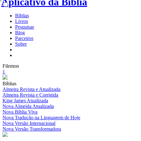
Bíblias
Livros
Pesquisar
Blog
Parceiros
Sobre
Filemon
1
Bíblias
Almeira Revista e Atualizada
Almeira Revista e Corrigida
King James Atualizada
Nova Almeida Atualizada
Nova Bíblia Viva
Nova Tradução na Linguagem de Hoje
Nova Versão Internacional
Nova Versão Transformadora