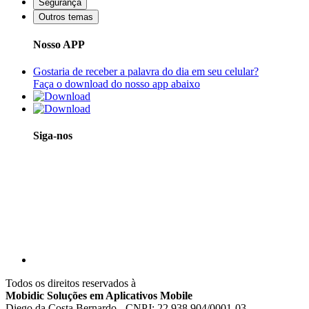
Segurança
Outros temas
Nosso APP
Gostaria de receber a palavra do dia em seu celular?
Faça o download do nosso app abaixo
Siga-nos
Todos os direitos reservados à
Mobidic Soluções em Aplicativos Mobile
Diego da Costa Bernardo - CNPJ: 22.938.904/0001-03