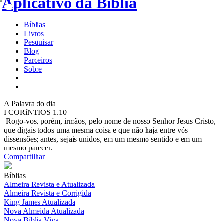
Bíblias
Livros
Pesquisar
Blog
Parceiros
Sobre
A
Palavra do dia
I CORíNTIOS 1.10
Rogo-vos, porém, irmãos, pelo nome de nosso Senhor Jesus Cristo,
que digais todos uma mesma coisa e que não haja entre vós
dissensões; antes, sejais unidos, em um mesmo sentido e em um
mesmo parecer.
Compartilhar
Bíblias
Almeira Revista e Atualizada
Almeira Revista e Corrigida
King James Atualizada
Nova Almeida Atualizada
Nova Bíblia Viva