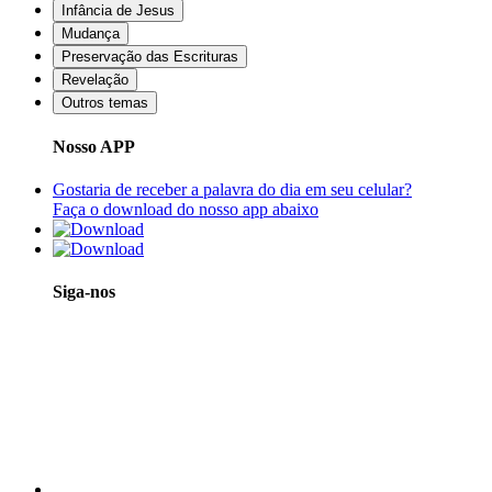
Infância de Jesus
Mudança
Preservação das Escrituras
Revelação
Outros temas
Nosso APP
Gostaria de receber a palavra do dia em seu celular?
Faça o download do nosso app abaixo
Siga-nos