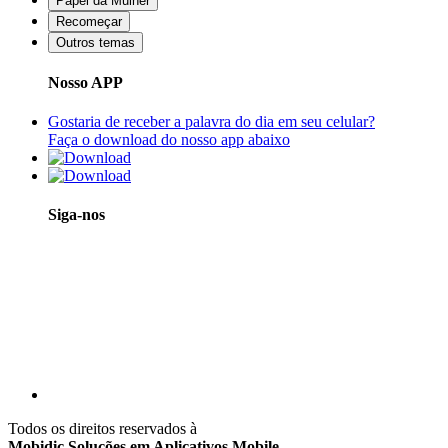
Papel da Mulher
Recomeçar
Outros temas
Nosso APP
Gostaria de receber a palavra do dia em seu celular?
Faça o download do nosso app abaixo
Siga-nos
Todos os direitos reservados à
Mobidic Soluções em Aplicativos Mobile