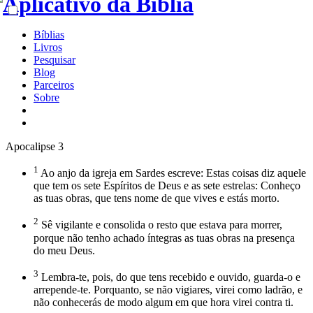
Bíblias
Livros
Pesquisar
Blog
Parceiros
Sobre
Apocalipse 3
1
Ao anjo da igreja em Sardes escreve: Estas coisas diz aquele
que tem os sete Espíritos de Deus e as sete estrelas: Conheço
as tuas obras, que tens nome de que vives e estás morto.
2
Sê vigilante e consolida o resto que estava para morrer,
porque não tenho achado íntegras as tuas obras na presença
do meu Deus.
3
Lembra-te, pois, do que tens recebido e ouvido, guarda-o e
arrepende-te. Porquanto, se não vigiares, virei como ladrão, e
não conhecerás de modo algum em que hora virei contra ti.