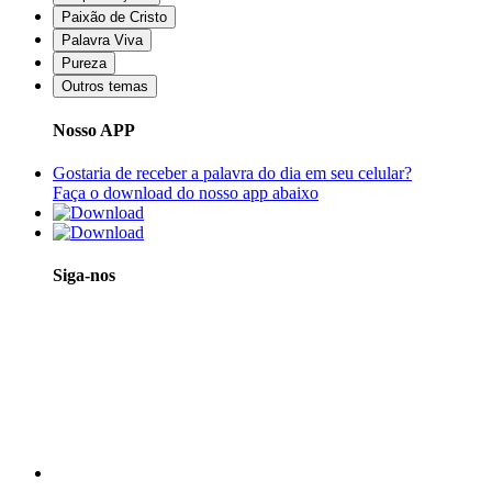
Paixão de Cristo
Palavra Viva
Pureza
Outros temas
Nosso APP
Gostaria de receber a palavra do dia em seu celular?
Faça o download do nosso app abaixo
Siga-nos