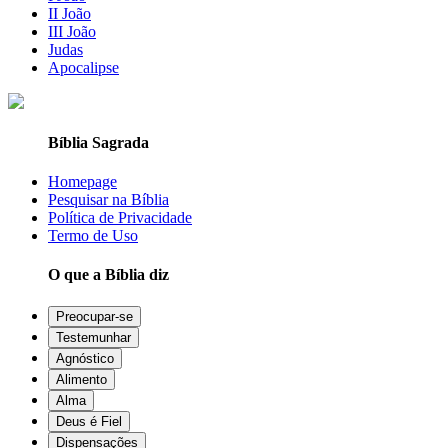
II João
III João
Judas
Apocalipse
Bíblia Sagrada
Homepage
Pesquisar na Bíblia
Política de Privacidade
Termo de Uso
O que a Bíblia diz
Preocupar-se
Testemunhar
Agnóstico
Alimento
Alma
Deus é Fiel
Dispensações