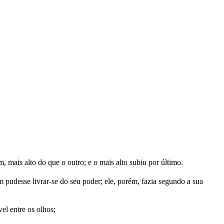
um, mais alto do que o outro; e o mais alto subiu por último.
m pudesse livrar-se do seu poder; ele, porém, fazia segundo a sua
el entre os olhos;