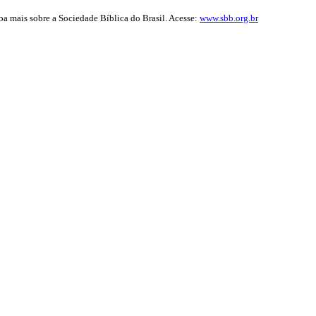
iba mais sobre a Sociedade Bíblica do Brasil. Acesse:
www.sbb.org.br