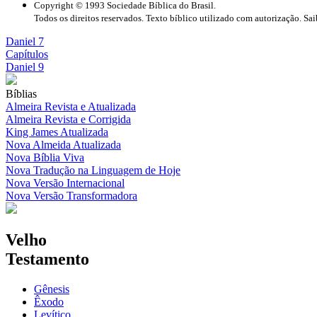
Copyright © 1993 Sociedade Bíblica do Brasil.
Todos os direitos reservados. Texto bíblico utilizado com autorização. Sa
Daniel 7
Capítulos
Daniel 9
Bíblias
Almeira Revista e Atualizada
Almeira Revista e Corrigida
King James Atualizada
Nova Almeida Atualizada
Nova Bíblia Viva
Nova Tradução na Linguagem de Hoje
Nova Versão Internacional
Nova Versão Transformadora
Velho
Testamento
Gênesis
Êxodo
Levítico