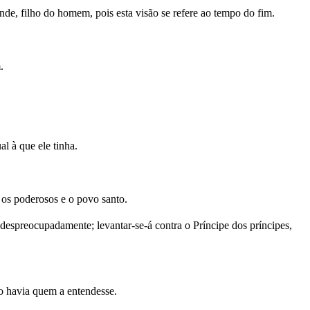
nde, filho do homem, pois esta visão se refere ao tempo do fim.
.
l à que ele tinha.
á os poderosos e o povo santo.
despreocupadamente; levantar-se-á contra o Príncipe dos príncipes,
ão havia quem a entendesse.