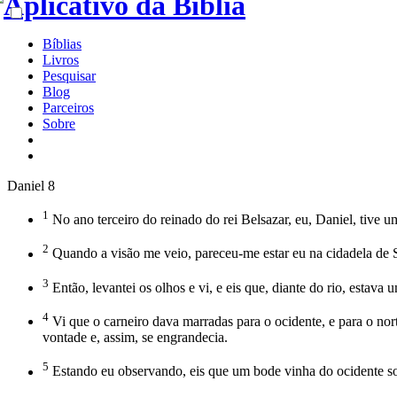
Bíblias
Livros
Pesquisar
Blog
Parceiros
Sobre
Daniel 8
1
No ano terceiro do reinado do rei Belsazar, eu, Daniel, tive u
2
Quando a visão me veio, pareceu-me estar eu na cidadela de Su
3
Então, levantei os olhos e vi, e eis que, diante do rio, estava 
4
Vi que o carneiro dava marradas para o ocidente, e para o nort
vontade e, assim, se engrandecia.
5
Estando eu observando, eis que um bode vinha do ocidente sobr